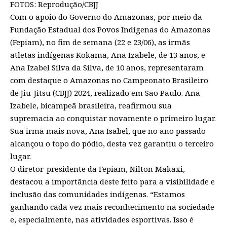
FOTOS: Reprodução/CBJJ
Com o apoio do Governo do Amazonas, por meio da
Fundação Estadual dos Povos Indígenas do Amazonas
(Fepiam), no fim de semana (22 e 23/06), as irmãs
atletas indígenas Kokama, Ana Izabele, de 13 anos, e
Ana Izabel Silva da Silva, de 10 anos, representaram
com destaque o Amazonas no Campeonato Brasileiro
de Jiu-Jitsu (CBJJ) 2024, realizado em São Paulo. Ana
Izabele, bicampeã brasileira, reafirmou sua
supremacia ao conquistar novamente o primeiro lugar.
Sua irmã mais nova, Ana Isabel, que no ano passado
alcançou o topo do pódio, desta vez garantiu o terceiro
lugar.
O diretor-presidente da Fepiam, Nilton Makaxi,
destacou a importância deste feito para a visibilidade e
inclusão das comunidades indígenas. “Estamos
ganhando cada vez mais reconhecimento na sociedade
e, especialmente, nas atividades esportivas. Isso é