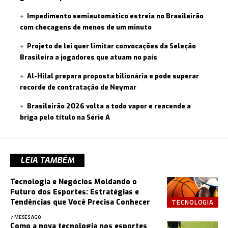
Impedimento semiautomático estreia no Brasileirão
com checagens de menos de um minuto
Projeto de lei quer limitar convocações da Seleção
Brasileira a jogadores que atuam no país
Al-Hilal prepara proposta bilionária e pode superar
recorde de contratação de Neymar
Brasileirão 2026 volta a todo vapor e reacende a
briga pelo título na Série A
LEIA TAMBÉM
Tecnologia e Negócios Moldando o
Futuro dos Esportes: Estratégias e
TECNOLOGIA
Tendências que Você Precisa Conhecer
7 MESES AGO
Como a nova tecnologia nos esportes