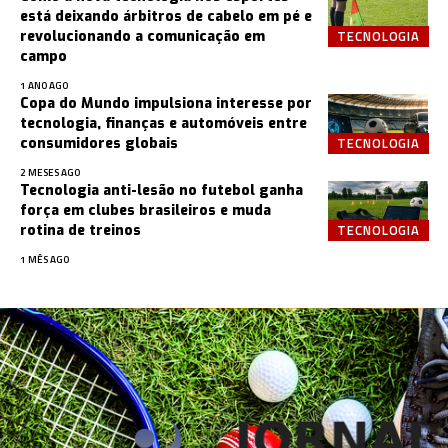
está deixando árbitros de cabelo em pé e
TECNOLOGIA
revolucionando a comunicação em
campo
1 ANO AGO
Copa do Mundo impulsiona interesse por
tecnologia, finanças e automóveis entre
TECNOLOGIA
consumidores globais
2 MESES AGO
Tecnologia anti-lesão no futebol ganha
força em clubes brasileiros e muda
TECNOLOGIA
rotina de treinos
1 MÊS AGO