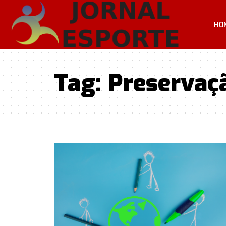
HO
Tag:
Preservaç