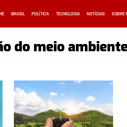
ME
BRASIL
POLÍTICA
TECNOLOGIA
NOTÍCIAS
SOBRE 
ão do meio ambient