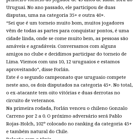
Uruguai. No ano passado, ele participou de duas
disputas, uma na categoria 35+ e outra 40+.
“Sei que é um torneio muito bom, muitos jogadores
vêm de todas as partes para conquistar pontos, é uma
cidade linda, onde se come muito bem, as pessoas são
amáveis e agradáveis. Conversamos com alguns
amigos no clube e decidimos participar do torneio de
Lima. Viemos com uns 10, 12 uruguaios e estamos
aproveitando”, disse Forlán.
Este é o segundo campeonato que uruguaio compete
neste ano, os dois disputados na categoria 45+. No total,
o ex-atacante tem oito vitórias e duas derrotas no
circuito de veteranos.
Na primeira rodada, Forlán venceu o chileno Gonzalo
Carreno por 2 a 0. O próximo adversário será Pablo
Rojas-Holch, 102º colocado no ranking da categoria 45+
e também natural do Chile.
Relação com o tênis