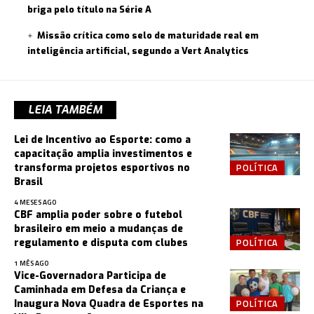
briga pelo título na Série A
Missão crítica como selo de maturidade real em
inteligência artificial, segundo a Vert Analytics
LEIA TAMBÉM
Lei de Incentivo ao Esporte: como a
capacitação amplia investimentos e
POLÍTICA
transforma projetos esportivos no
Brasil
4 MESES AGO
CBF amplia poder sobre o futebol
brasileiro em meio a mudanças de
POLÍTICA
regulamento e disputa com clubes
1 MÊS AGO
Vice-Governadora Participa de
Caminhada em Defesa da Criança e
POLÍTICA
Inaugura Nova Quadra de Esportes na