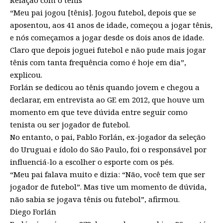
“Meu pai jogou [tênis]. Jogou futebol, depois que se
aposentou, aos 41 anos de idade, começou a jogar tênis,
e nós começamos a jogar desde os dois anos de idade.
Claro que depois joguei futebol e não pude mais jogar
tênis com tanta frequência como é hoje em dia”,
explicou.
Forlán se dedicou ao tênis quando jovem e chegou a
declarar, em entrevista ao GE em 2012, que houve um
momento em que teve dúvida entre seguir como
tenista ou ser jogador de futebol.
No entanto, o pai, Pablo Forlán, ex-jogador da seleção
do Uruguai e ídolo do São Paulo, foi o responsável por
influenciá-lo a escolher o esporte com os pés.
“Meu pai falava muito e dizia: “Não, você tem que ser
jogador de futebol”. Mas tive um momento de dúvida,
não sabia se jogava tênis ou futebol”, afirmou.
Diego Forlán