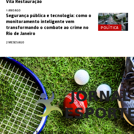
Vila Restauração
1 ANO AGO
Segurança pública e tecnologia: como o
monitoramento inteligente vem
POLÍTICA
transformando o combate ao crime no
Rio de Janeiro
2 MESES AGO
Mergulhe no universo