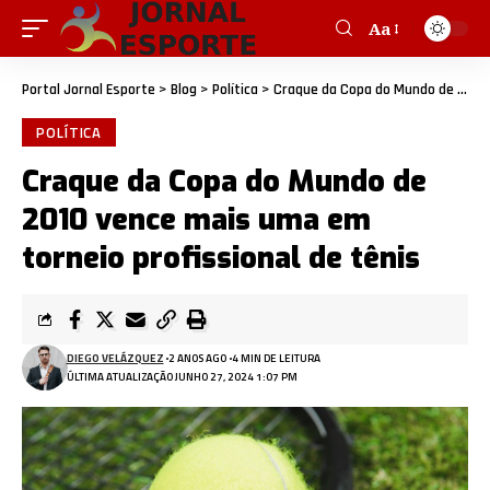
Aa
Portal Jornal Esporte
>
Blog
>
Política
>
Craque da Copa do Mundo de 2010 vence mais uma em torneio profissional de tênis
POLÍTICA
Craque da Copa do Mundo de
2010 vence mais uma em
torneio profissional de tênis
DIEGO VELÁZQUEZ
2 ANOS AGO
4 MIN DE LEITURA
ÚLTIMA ATUALIZAÇÃO JUNHO 27, 2024 1:07 PM