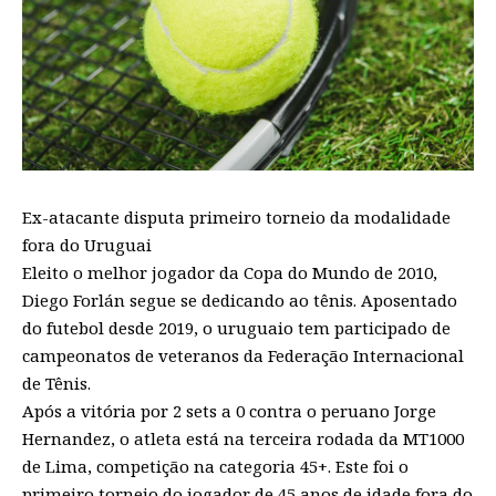
Ex-atacante disputa primeiro torneio da modalidade
fora do Uruguai
Eleito o melhor jogador da Copa do Mundo de 2010,
Diego Forlán segue se dedicando ao tênis. Aposentado
do futebol desde 2019, o uruguaio tem participado de
campeonatos de veteranos da Federação Internacional
de Tênis.
Após a vitória por 2 sets a 0 contra o peruano Jorge
Hernandez, o atleta está na terceira rodada da MT1000
de Lima, competição na categoria 45+. Este foi o
primeiro torneio do jogador de 45 anos de idade fora do