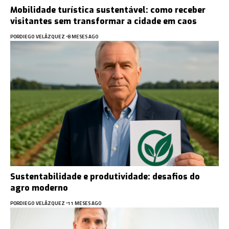
Mobilidade turística sustentável: como receber
visitantes sem transformar a cidade em caos
POR
DIEGO VELÁZQUEZ
8 MESES AGO
Sustentabilidade e produtividade: desafios do
agro moderno
POR
DIEGO VELÁZQUEZ
11 MESES AGO