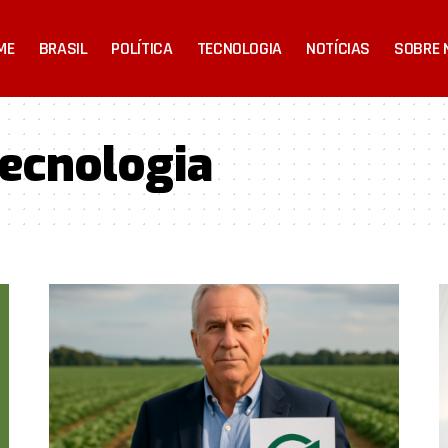
ME
BRASIL
POLÍTICA
TECNOLOGIA
NOTÍCIAS
SOBRE 
Tecnologia