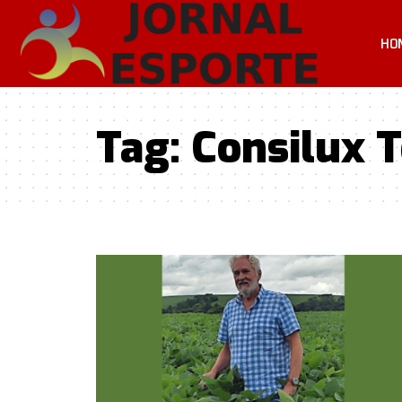
HO
Tag:
Consilux 