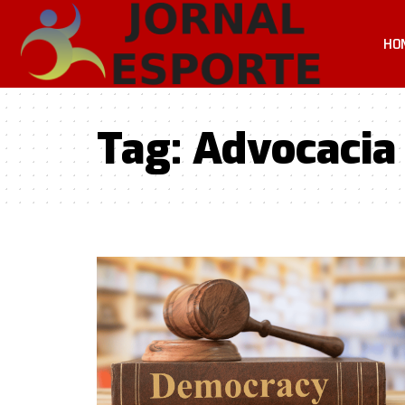
HO
Tag:
Advocacia