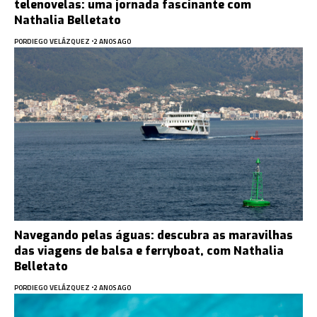
telenovelas: uma jornada fascinante com
Nathalia Belletato
POR
DIEGO VELÁZQUEZ
2 ANOS AGO
Navegando pelas águas: descubra as maravilhas
das viagens de balsa e ferryboat, com Nathalia
Belletato
POR
DIEGO VELÁZQUEZ
2 ANOS AGO