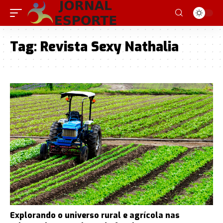
Tag:
Revista Sexy Nathalia
Explorando o universo rural e agrícola nas