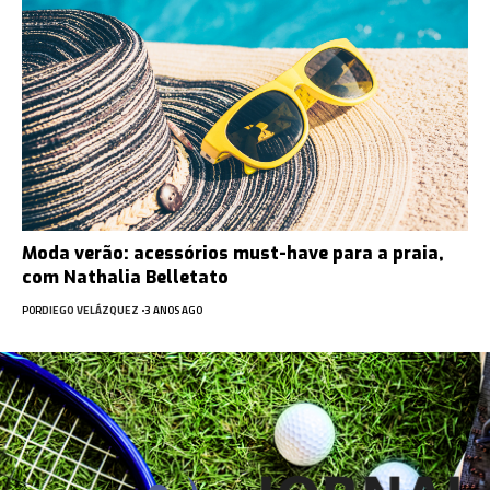
Moda verão: acessórios must-have para a praia,
com Nathalia Belletato
POR
DIEGO VELÁZQUEZ
3 ANOS AGO