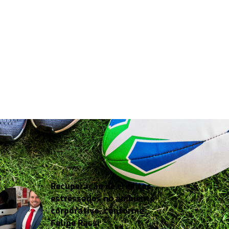
Recuperação de créditos
estressados no ambiente
corporativo, conforme
Felipe Rassi