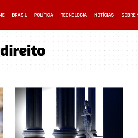
ME
BRASIL
POLÍTICA
TECNOLOGIA
NOTÍCIAS
SOBRE 
direito