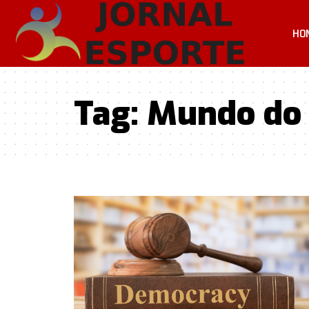
HO
Tag:
Mundo do 