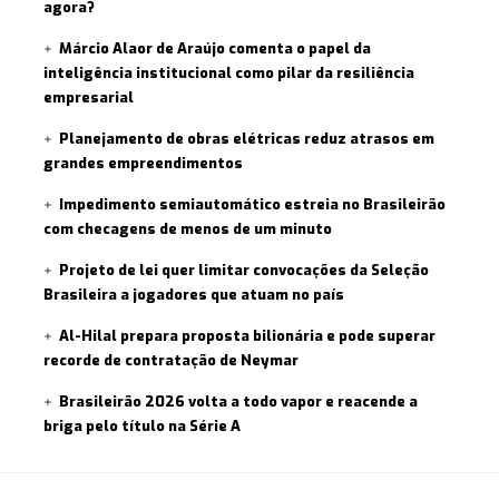
agora?
Márcio Alaor de Araújo comenta o papel da
inteligência institucional como pilar da resiliência
empresarial
Planejamento de obras elétricas reduz atrasos em
grandes empreendimentos
Impedimento semiautomático estreia no Brasileirão
com checagens de menos de um minuto
Projeto de lei quer limitar convocações da Seleção
Brasileira a jogadores que atuam no país
Al-Hilal prepara proposta bilionária e pode superar
recorde de contratação de Neymar
Brasileirão 2026 volta a todo vapor e reacende a
briga pelo título na Série A