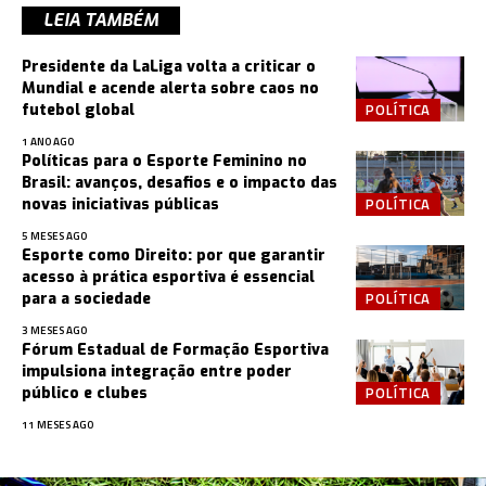
LEIA TAMBÉM
Presidente da LaLiga volta a criticar o
Mundial e acende alerta sobre caos no
POLÍTICA
futebol global
1 ANO AGO
Políticas para o Esporte Feminino no
Brasil: avanços, desafios e o impacto das
POLÍTICA
novas iniciativas públicas
5 MESES AGO
Esporte como Direito: por que garantir
acesso à prática esportiva é essencial
POLÍTICA
para a sociedade
3 MESES AGO
Fórum Estadual de Formação Esportiva
impulsiona integração entre poder
POLÍTICA
público e clubes
11 MESES AGO