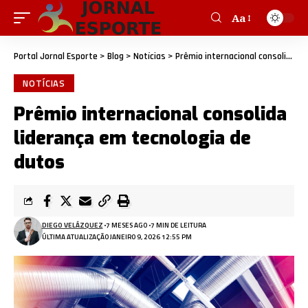
Aa
Portal Jornal Esporte
>
Blog
>
Notícias
>
Prêmio internacional consolida liderança em tecnologia de dutos
NOTÍCIAS
Prêmio internacional consolida
liderança em tecnologia de
dutos
DIEGO VELÁZQUEZ
7 MESES AGO
7 MIN DE LEITURA
ÚLTIMA ATUALIZAÇÃO JANEIRO 9, 2026 12:55 PM