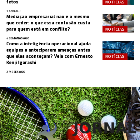
NOTÍCIAS
fetos
1 ANO AGO
Mediação empresarial não é o mesmo
que ceder: o que essa confusão custa
NOTÍCIAS
para quem está em conflito?
4 SEMANAS AGO
Como a inteligência operacional ajuda
equipes a anteciparem ameaças antes
NOTÍCIAS
que elas aconteçam? Veja com Ernesto
Kenji Igarashi
2 MESES AGO