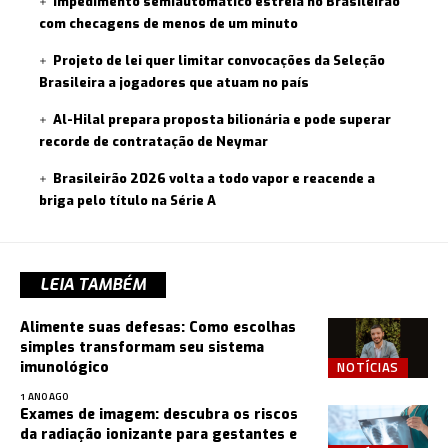
Impedimento semiautomático estreia no Brasileirão
com checagens de menos de um minuto
Projeto de lei quer limitar convocações da Seleção
Brasileira a jogadores que atuam no país
Al-Hilal prepara proposta bilionária e pode superar
recorde de contratação de Neymar
Brasileirão 2026 volta a todo vapor e reacende a
briga pelo título na Série A
LEIA TAMBÉM
Alimente suas defesas: Como escolhas
simples transformam seu sistema
NOTÍCIAS
imunológico
1 ANO AGO
Exames de imagem: descubra os riscos
da radiação ionizante para gestantes e