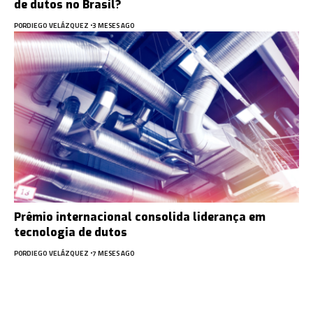
de dutos no Brasil?
POR
DIEGO VELÁZQUEZ
3 MESES AGO
Prêmio internacional consolida liderança em
tecnologia de dutos
POR
DIEGO VELÁZQUEZ
7 MESES AGO