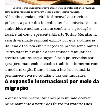
Alberto Toshio Murakami percorre a trajetória dos pratos italianos, revelando
como sabores regionais se tornaram ícones da gastronomia mundial.
Além disso, cada território desenvolveu receitas
próprias a partir dos ingredientes disponíveis. Queijos,
embutidos e molhos variam conforme a produção
local, e tal como apresenta Alberto Toshio Murakami,
essa diversidade regional explica por que a culinária
italiana é tão rica em variações de pratos semelhantes.
Outro fator relevante é a transmissão familiar das
receitas. Muitas preparações foram preservadas por
gerações, mantendo métodos tradicionais mesmo com
a modernização. Diante disso, a história culinária
permanece viva no cotidiano das comunidades.
A expansão internacional por meio da
migração
A difusão dos pratos italianos pelo mundo ocorreu
principalmente a partir dos fluxos migratórios dos