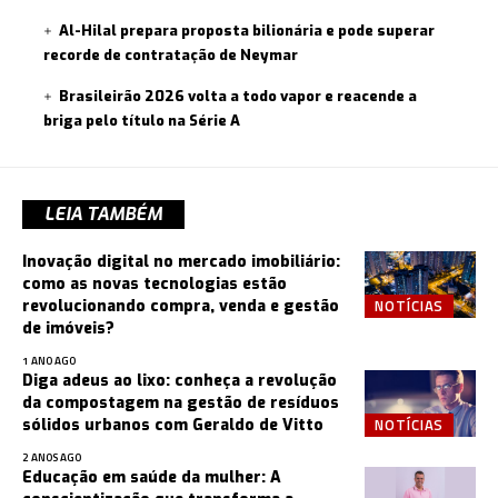
Al-Hilal prepara proposta bilionária e pode superar
recorde de contratação de Neymar
Brasileirão 2026 volta a todo vapor e reacende a
briga pelo título na Série A
LEIA TAMBÉM
Inovação digital no mercado imobiliário:
como as novas tecnologias estão
NOTÍCIAS
revolucionando compra, venda e gestão
de imóveis?
1 ANO AGO
Diga adeus ao lixo: conheça a revolução
da compostagem na gestão de resíduos
NOTÍCIAS
sólidos urbanos com Geraldo de Vitto
2 ANOS AGO
Educação em saúde da mulher: A