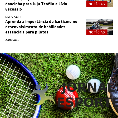
NOTÍCIAS
dancinha para Juju Teófilo e Lívia
Escossio
6 MESES AGO
Aprenda a importância do kartismo no
desenvolvimento de habilidades
NOTÍCIAS
essenciais para pilotos
2 ANOS AGO