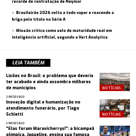
recorde de contratação de Neymar
Brasileirão 2026 volta a todo vapor e reacende a
briga pelo título na Série A
Missão crítica como selo de maturidade real em
inteligência artificial, segundo a Vert Analytics
LEIA TAMBÉM
Lixões no Brasil: o problema que deveria
ter acabado e ainda assombra milhares
NOTÍCIAS
de municípios
2 MESES AGO
Inovação digital e humanização no
atendimento funerário, por Tiago
NOTÍCIAS
Schietti
5 MESES AGO
“Elas foram Maravicherrys!”: a bicampeã
olímpica, Jaqueline, ensina sua famosa