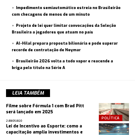
Impedimento semiautomático estreia no Brasileirão
com checagens de menos de um minuto
Projeto de lei quer limitar convocações da Seleção
Brasileira a jogadores que atuam no país
Al-Hilal prepara proposta bilionária e pode superar
recorde de contratação de Neymar
Brasileirão 2026 volta a todo vapor e reacende a
briga pelo título na Série A
LEIA TAMBÉM
Filme sobre Fórmula 1 com Brad Pitt
será lançado em 2025
POLÍTICA
2 ANOS AGO
Lei de Incentivo ao Esporte: como a
capacitação amplia investimentos e