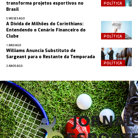
POLÍTICA
transforma projetos esportivos no
Brasil
5 MESES AGO
A Dívida de Milhões do Corinthians:
Entendendo o Cenário Financeiro do
POLÍTICA
Clube
1 ANO AGO
Williams Anuncia Substituto de
Sargeant para o Restante da Temporada
POLÍTICA
2 ANOS AGO