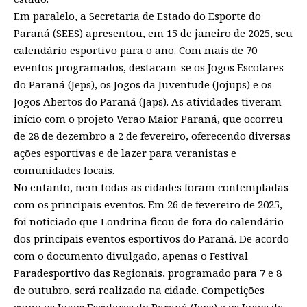
Em paralelo, a Secretaria de Estado do Esporte do
Paraná (SEES) apresentou, em 15 de janeiro de 2025, seu
calendário esportivo para o ano. Com mais de 70
eventos programados, destacam-se os Jogos Escolares
do Paraná (Jeps), os Jogos da Juventude (Jojups) e os
Jogos Abertos do Paraná (Japs). As atividades tiveram
início com o projeto Verão Maior Paraná, que ocorreu
de 28 de dezembro a 2 de fevereiro, oferecendo diversas
ações esportivas e de lazer para veranistas e
comunidades locais.
No entanto, nem todas as cidades foram contempladas
com os principais eventos. Em 26 de fevereiro de 2025,
foi noticiado que Londrina ficou de fora do calendário
dos principais eventos esportivos do Paraná. De acordo
com o documento divulgado, apenas o Festival
Paradesportivo das Regionais, programado para 7 e 8
de outubro, será realizado na cidade. Competições
como os Jogos Escolares do Paraná (Jeps) e os Jogos da