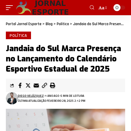
Aa
Portal Jornal Esporte
>
Blog
>
Política
>
Jandaia do Sul Marca Presença no Lançamento do Calendário Esportivo Estadual de 2025
POLÍTICA
Jandaia do Sul Marca Presença
no Lançamento do Calendário
Esportivo Estadual de 2025
DIEGO VELÁZQUEZ
1 ANO AGO
5 MIN DE LEITURA
ÚLTIMA ATUALIZAÇÃO FEVEREIRO 28, 2025 2:12 PM