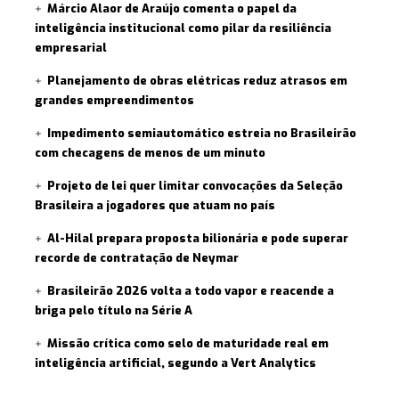
Márcio Alaor de Araújo comenta o papel da
inteligência institucional como pilar da resiliência
empresarial
Planejamento de obras elétricas reduz atrasos em
grandes empreendimentos
Impedimento semiautomático estreia no Brasileirão
com checagens de menos de um minuto
Projeto de lei quer limitar convocações da Seleção
Brasileira a jogadores que atuam no país
Al-Hilal prepara proposta bilionária e pode superar
recorde de contratação de Neymar
Brasileirão 2026 volta a todo vapor e reacende a
briga pelo título na Série A
Missão crítica como selo de maturidade real em
inteligência artificial, segundo a Vert Analytics