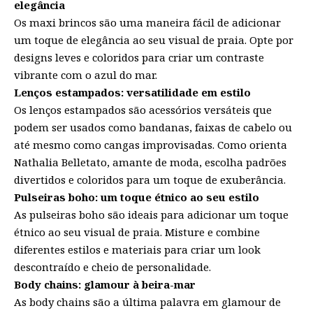
elegância
Os maxi brincos são uma maneira fácil de adicionar
um toque de elegância ao seu visual de praia. Opte por
designs leves e coloridos para criar um contraste
vibrante com o azul do mar.
Lenços estampados: versatilidade em estilo
Os lenços estampados são acessórios versáteis que
podem ser usados como bandanas, faixas de cabelo ou
até mesmo como cangas improvisadas. Como orienta
Nathalia Belletato, amante de moda, escolha padrões
divertidos e coloridos para um toque de exuberância.
Pulseiras boho: um toque étnico ao seu estilo
As pulseiras boho são ideais para adicionar um toque
étnico ao seu visual de praia. Misture e combine
diferentes estilos e materiais para criar um look
descontraído e cheio de personalidade.
Body chains: glamour à beira-mar
As body chains são a última palavra em glamour de