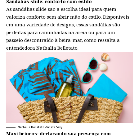
Sandálias slide: conforto com estilo
As sandálias slide são a escolha ideal para quem
valoriza conforto sem abrir mão do estilo. Disponíveis
em uma variedade de designs, essas sandálias são
perfeitas para caminhadas na areia ou para um
passeio descontraído à beira-mar, como ressalta a
entendedora Nathalia Belletato.
Nathalia Belletato Revista Sexy
Maxi brincos: declarando sua presença com