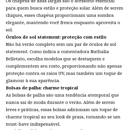
Os chapéus de abas largas são o acessório essencial
para quem busca estilo e proteção solar. Além de serem
chiques, esses chapéus proporcionam uma sombra
elegante, mantendo você fresca enquanto aproveita o
sol.
Óculos de sol statement: proteção com estilo
Não há verão completo sem um par de óculos de sol
statement. Como indica a comentadora Nathalia
Belletato, escolha modelos que se destaquem e
complementem seu rosto, proporcionando não apenas
proteção contra os raios UV, mas também um toque de
glamour à sua aparência.
Bolsas de palha: charme tropical
As bolsas de palha são uma tendência atemporal que
nunca sai de moda durante o verão. Além de serem
leves e práticas, essas bolsas adicionam um toque de
charme tropical ao seu look de praia, tornando-se um
must-have indispensável.