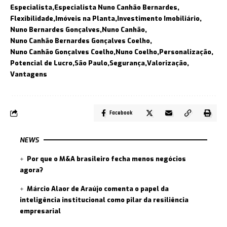
Especialista
Especialista Nuno Canhão Bernardes
Flexibilidade
Imóveis na Planta
Investimento Imobiliário
Nuno Bernardes Gonçalves
Nuno Canhão
Nuno Canhão Bernardes Gonçalves Coelho
Nuno Canhão Gonçalves Coelho
Nuno Coelho
Personalização
Potencial de Lucro
São Paulo
Segurança
Valorização
Vantagens
Facebook
NEWS
Por que o M&A brasileiro fecha menos negócios
agora?
Márcio Alaor de Araújo comenta o papel da
inteligência institucional como pilar da resiliência
empresarial