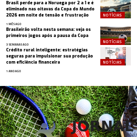
Brasil perde para a Noruega por 2 a 1 e é
eliminado nas oitavas da Copa do Mundo
NOTÍCIAS
2026 em noite de tensão e frustração
1 MÊS AGO
Brasileirão volta nesta semana: veja os
primeiros jogos após a pausa da Copa
NOTÍCIAS
3 SEMANAS AGO
Crédito rural inteligente: estratégias
seguras para impulsionar sua produção
NOTÍCIAS
com eficiência financeira
1 ANO AGO