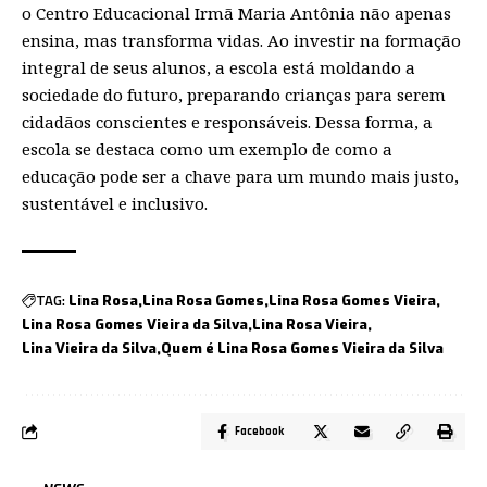
o Centro Educacional Irmã Maria Antônia não apenas
ensina, mas transforma vidas. Ao investir na formação
integral de seus alunos, a escola está moldando a
sociedade do futuro, preparando crianças para serem
cidadãos conscientes e responsáveis. Dessa forma, a
escola se destaca como um exemplo de como a
educação pode ser a chave para um mundo mais justo,
sustentável e inclusivo.
TAG:
Lina Rosa
Lina Rosa Gomes
Lina Rosa Gomes Vieira
Lina Rosa Gomes Vieira da Silva
Lina Rosa Vieira
Lina Vieira da Silva
Quem é Lina Rosa Gomes Vieira da Silva
Facebook