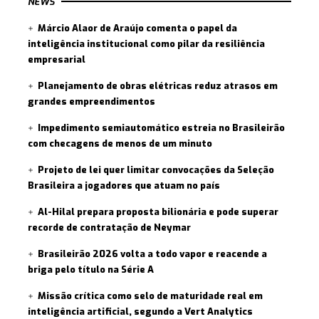
NEWS
Márcio Alaor de Araújo comenta o papel da
inteligência institucional como pilar da resiliência
empresarial
Planejamento de obras elétricas reduz atrasos em
grandes empreendimentos
Impedimento semiautomático estreia no Brasileirão
com checagens de menos de um minuto
Projeto de lei quer limitar convocações da Seleção
Brasileira a jogadores que atuam no país
Al-Hilal prepara proposta bilionária e pode superar
recorde de contratação de Neymar
Brasileirão 2026 volta a todo vapor e reacende a
briga pelo título na Série A
Missão crítica como selo de maturidade real em
inteligência artificial, segundo a Vert Analytics