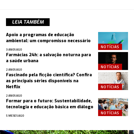
LEIA TAMBÉM
Apoio a programas de educação
ambiental: um compromisso necessário
NOTÍCIAS
3 ANOS AGO
Farmácias 24h: a salvação noturna para
a saúde urbana
NOTÍCIAS
2 ANOS AGO
Fascinado pela ficção científica? Confira
as principais séries disponíveis na
NOTÍCIAS
Netflix
2 ANOS AGO
Formar para o futuro: Sustentabilidade,
tecnologia e educação básica em diálogo
NOTÍCIAS
5 MESES AGO