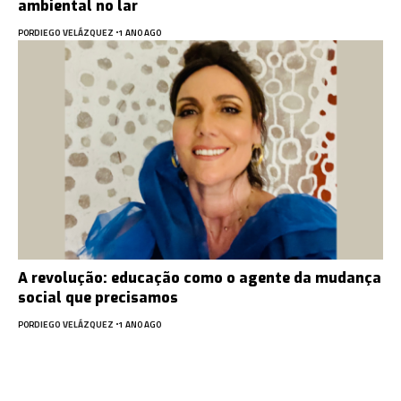
ambiental no lar
POR
DIEGO VELÁZQUEZ
1 ANO AGO
A revolução: educação como o agente da mudança
social que precisamos
POR
DIEGO VELÁZQUEZ
1 ANO AGO