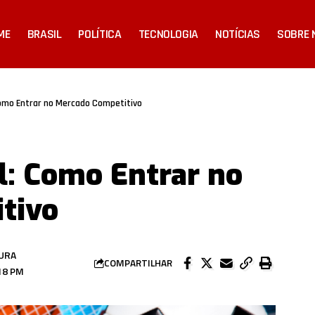
ME
BRASIL
POLÍTICA
TECNOLOGIA
NOTÍCIAS
SOBRE 
Como Entrar no Mercado Competitivo
il: Como Entrar no
tivo
TURA
COMPARTILHAR
18 PM