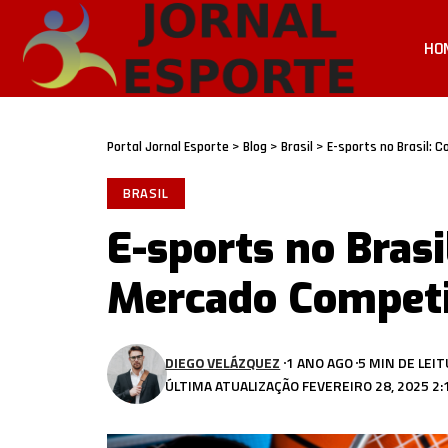
HO
Portal Jornal Esporte
>
Blog
>
Brasil
>
E-sports no Brasil: 
BRASIL
E-sports no Bras
Mercado Competi
DIEGO VELÁZQUEZ
1 ANO AGO
5 MIN DE LEI
ÚLTIMA ATUALIZAÇÃO FEVEREIRO 28, 2025 2: