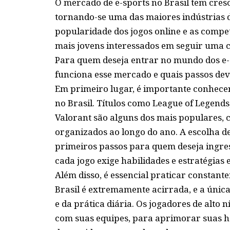
O mercado de e-sports no Brasil tem cres
tornando-se uma das maiores indústrias de
popularidade dos jogos online e as compe
mais jovens interessados em seguir uma c
Para quem deseja entrar no mundo dos e-
funciona esse mercado e quais passos dev
Em primeiro lugar, é importante conhece
no Brasil. Títulos como League of Legends,
Valorant são alguns dos mais populares,
organizados ao longo do ano. A escolha d
primeiros passos para quem deseja ingres
cada jogo exige habilidades e estratégias e
Além disso, é essencial praticar constant
Brasil é extremamente acirrada, e a únic
e da prática diária. Os jogadores de alto 
com suas equipes, para aprimorar suas ha