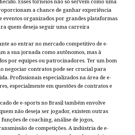
hecido. Esses torneios não só servem como uma
proporcionam a chance de ganhar experiência
 de eventos organizados por grandes plataformas
ra quem deseja seguir uma carreira
ante ao entrar no mercado competitivo de e-
çam a sua jornada como autônomos, mas à
dos por equipes ou patrocinadores. Ter um bom
o negociar contratos pode ser crucial para
a. Profissionais especializados na área de e-
res, especialmente em questões de contratos e
cado de e-sports no Brasil também envolve
 quem não deseja ser jogador, existem outras
funções de coaching, análise de jogos,
ansmissão de competições. A indústria de e-