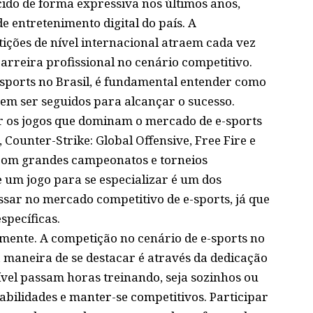
cido de forma expressiva nos últimos anos,
 entretenimento digital do país. A
tições de nível internacional atraem cada vez
arreira profissional no cenário competitivo.
sports no Brasil, é fundamental entender como
em ser seguidos para alcançar o sucesso.
r os jogos que dominam o mercado de e-sports
 Counter-Strike: Global Offensive, Free Fire e
 com grandes campeonatos e torneios
e um jogo para se especializar é um dos
sar no mercado competitivo de e-sports, já que
specíficas.
emente. A competição no cenário de e-sports no
a maneira de se destacar é através da dedicação
nível passam horas treinando, seja sozinhos ou
bilidades e manter-se competitivos. Participar