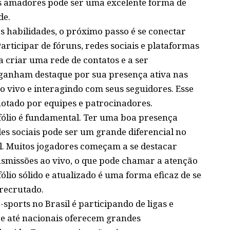
s amadores pode ser uma excelente forma de
de.
 habilidades, o próximo passo é se conectar
articipar de fóruns, redes sociais e plataformas
 criar uma rede de contatos e a ser
 ganham destaque por sua presença ativa nas
ao vivo e interagindo com seus seguidores. Esse
otado por equipes e patrocinadores.
fólio é fundamental. Ter uma boa presença
des sociais pode ser um grande diferencial no
l. Muitos jogadores começam a se destacar
ansmissões ao vivo, o que pode chamar a atenção
ólio sólido e atualizado é uma forma eficaz de se
recrutado.
ports no Brasil é participando de ligas e
s e até nacionais oferecem grandes