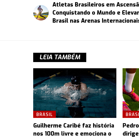
Atletas Brasileiros em Ascensã
Conquistando o Mundo e Eleva
Brasil nas Arenas Internacionai
LEIA TAMBÉM
BRASIL
BRAS
Guilherme Caribé faz história
Pedro
nos 100m livre e emociona o
dirig