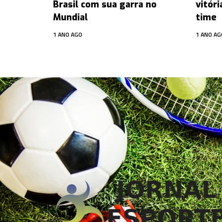
Brasil com sua garra no
vitóri
Mundial
time
1 ANO AGO
1 ANO AG