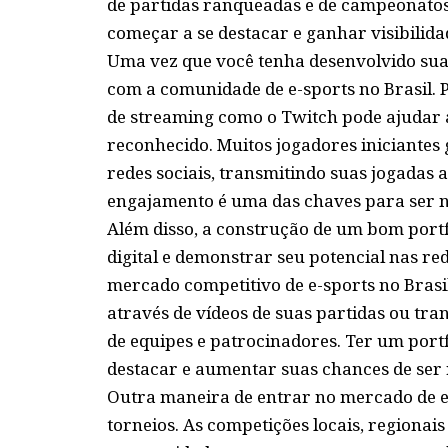
de partidas ranqueadas e de campeonato
começar a se destacar e ganhar visibilida
Uma vez que você tenha desenvolvido suas
com a comunidade de e-sports no Brasil. P
de streaming como o Twitch pode ajudar a
reconhecido. Muitos jogadores iniciantes
redes sociais, transmitindo suas jogadas 
engajamento é uma das chaves para ser n
Além disso, a construção de um bom port
digital e demonstrar seu potencial nas re
mercado competitivo de e-sports no Brasi
através de vídeos de suas partidas ou tr
de equipes e patrocinadores. Ter um portf
destacar e aumentar suas chances de ser 
Outra maneira de entrar no mercado de e-s
torneios. As competições locais, regionai