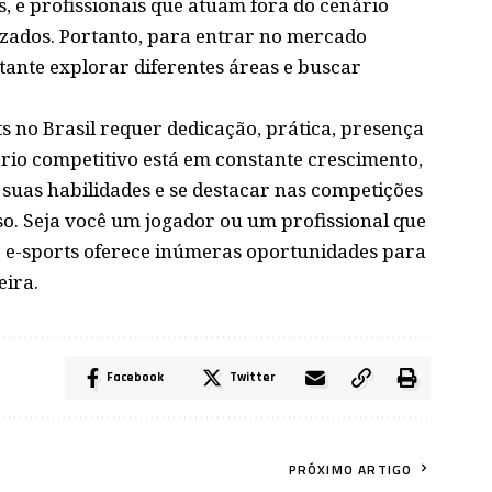
, e profissionais que atuam fora do cenário
zados. Portanto, para entrar no mercado
rtante explorar diferentes áreas e buscar
 no Brasil requer dedicação, prática, presença
ário competitivo está em constante crescimento,
uas habilidades e se destacar nas competições
o. Seja você um jogador ou um profissional que
e e-sports oferece inúmeras oportunidades para
eira.
Facebook
Twitter
PRÓXIMO ARTIGO