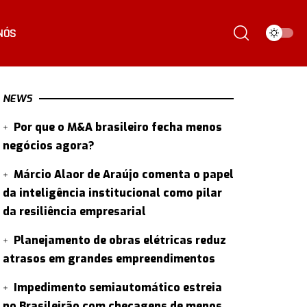
NÓS
NEWS
Por que o M&A brasileiro fecha menos
negócios agora?
Márcio Alaor de Araújo comenta o papel
da inteligência institucional como pilar
da resiliência empresarial
Planejamento de obras elétricas reduz
atrasos em grandes empreendimentos
Impedimento semiautomático estreia
no Brasileirão com checagens de menos