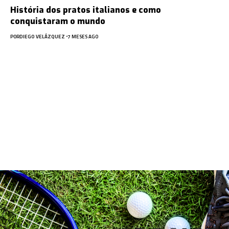
História dos pratos italianos e como
conquistaram o mundo
POR
DIEGO VELÁZQUEZ
7 MESES AGO