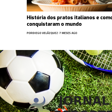
História dos pratos italianos e com
conquistaram o mundo
POR
DIEGO VELÁZQUEZ
7 MESES AGO