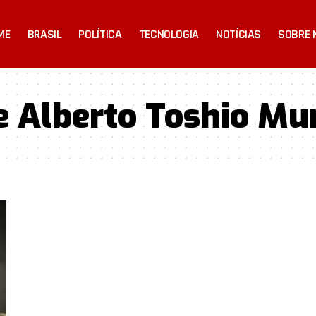
ME
BRASIL
POLÍTICA
TECNOLOGIA
NOTÍCIAS
SOBRE 
e Alberto Toshio M