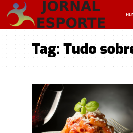
HO
Tag:
Tudo sobr