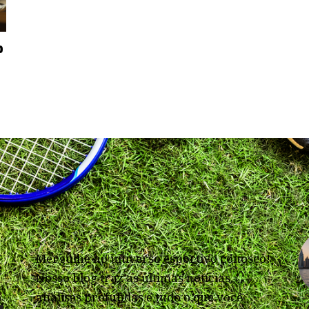
o
Mergulhe no universo esportivo conosco!
Nosso blog traz as últimas notícias,
análises profundas e tudo o que você