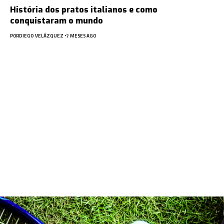
História dos pratos italianos e como
conquistaram o mundo
POR
DIEGO VELÁZQUEZ
7 MESES AGO