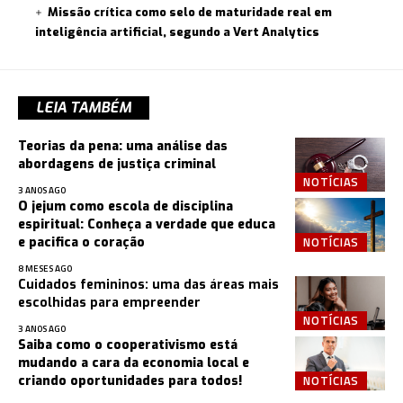
Missão crítica como selo de maturidade real em
inteligência artificial, segundo a Vert Analytics
LEIA TAMBÉM
Teorias da pena: uma análise das
abordagens de justiça criminal
NOTÍCIAS
3 ANOS AGO
O jejum como escola de disciplina
espiritual: Conheça a verdade que educa
NOTÍCIAS
e pacifica o coração
8 MESES AGO
Cuidados femininos: uma das áreas mais
escolhidas para empreender
NOTÍCIAS
3 ANOS AGO
Saiba como o cooperativismo está
mudando a cara da economia local e
NOTÍCIAS
criando oportunidades para todos!