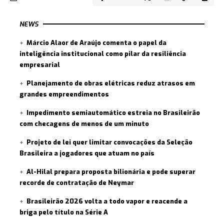
NEWS
Márcio Alaor de Araújo comenta o papel da
inteligência institucional como pilar da resiliência
empresarial
Planejamento de obras elétricas reduz atrasos em
grandes empreendimentos
Impedimento semiautomático estreia no Brasileirão
com checagens de menos de um minuto
Projeto de lei quer limitar convocações da Seleção
Brasileira a jogadores que atuam no país
Al-Hilal prepara proposta bilionária e pode superar
recorde de contratação de Neymar
Brasileirão 2026 volta a todo vapor e reacende a
briga pelo título na Série A