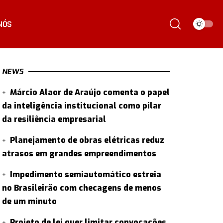
NÓS
NEWS
Márcio Alaor de Araújo comenta o papel
da inteligência institucional como pilar
da resiliência empresarial
Planejamento de obras elétricas reduz
atrasos em grandes empreendimentos
Impedimento semiautomático estreia
no Brasileirão com checagens de menos
de um minuto
Projeto de lei quer limitar convocações