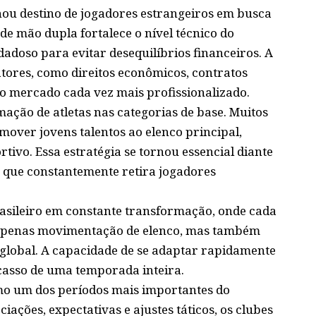
ou destino de jogadores estrangeiros em busca
 de mão dupla fortalece o nível técnico do
doso para evitar desequilíbrios financeiros. A
atores, como direitos econômicos, contratos
o mercado cada vez mais profissionalizado.
ação de atletas nas categorias de base. Muitos
omover jovens talentos ao elenco principal,
ivo. Essa estratégia se tornou essencial diante
 que constantemente retira jogadores
rasileiro em constante transformação, onde cada
o apenas movimentação de elenco, mas também
global. A capacidade de se adaptar rapidamente
casso de uma temporada inteira.
omo um dos períodos mais importantes do
iações, expectativas e ajustes táticos, os clubes