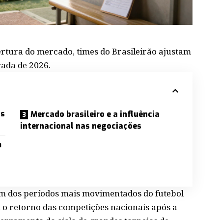
rtura do mercado, times do Brasileirão ajustam
rada de 2026.
as
Mercado brasileiro e a influência
s
internacional nas negociações
m
m dos períodos mais movimentados do futebol
m o retorno das competições nacionais após a