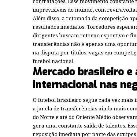
contratações. Esse movimento constante 
imprevisíveis do mundo, com reviravoltas
Além disso, a retomada da competição apó
resultados imediatos. Torcedores espera
dirigentes buscam retorno esportivo e fin
transferências não é apenas uma oportu
na disputa por títulos, vagas em competiç
futebol nacional.
Mercado brasileiro e 
internacional nas ne
O futebol brasileiro segue cada vez mais 
a janela de transferências ainda mais co
do Norte e até do Oriente Médio observam
gera uma constante saída de talentos. Ess
reposição imediata por parte das equipes