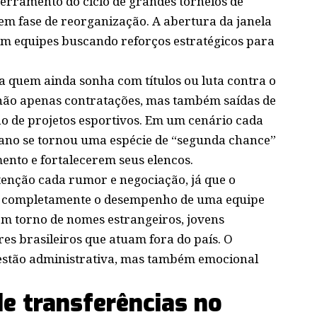
cerramento do ciclo de grandes torneios de
 em fase de reorganização. A abertura da janela
om equipes buscando reforços estratégicos para
 quem ainda sonha com títulos ou luta contra o
ão apenas contratações, mas também saídas de
ção de projetos esportivos. Em um cenário cada
e ano se tornou uma espécie de “segunda chance”
ento e fortalecerem seus elencos.
enção cada rumor e negociação, já que o
 completamente o desempenho de uma equipe
em torno de nomes estrangeiros, jovens
es brasileiros que atuam fora do país. O
estão administrativa, mas também emocional
de transferências no