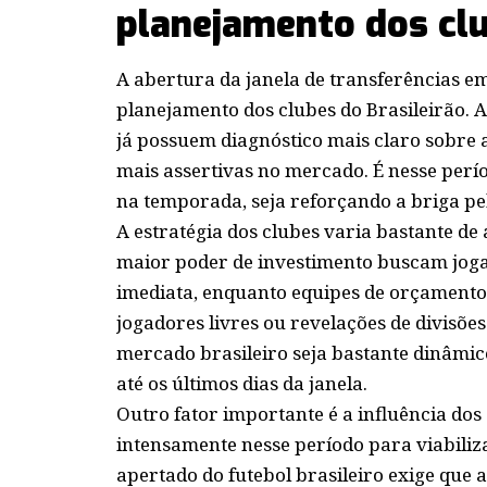
planejamento dos clu
A abertura da janela de transferências e
planejamento dos clubes do Brasileirão. 
já possuem diagnóstico mais claro sobre a
mais assertivas no mercado. É nesse perí
na temporada, seja reforçando a briga pel
A estratégia dos clubes varia bastante d
maior poder de investimento buscam joga
imediata, enquanto equipes de orçament
jogadores livres ou revelações de divisões
mercado brasileiro seja bastante dinâmic
até os últimos dias da janela.
Outro fator importante é a influência do
intensamente nesse período para viabiliza
apertado do futebol brasileiro exige que 