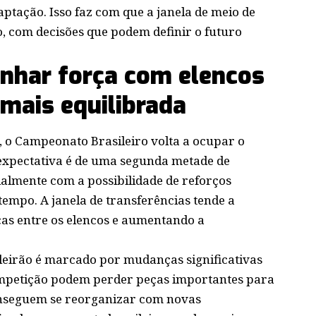
ptação. Isso faz com que a janela de meio de
o, com decisões que podem definir o futuro
ganhar força com elencos
 mais equilibrada
 o Campeonato Brasileiro volta a ocupar o
A expectativa é de uma segunda metade de
almente com a possibilidade de reforços
empo. A janela de transferências tende a
ças entre os elencos e aumentando a
leirão é marcado por mudanças significativas
mpetição podem perder peças importantes para
onseguem se reorganizar com novas