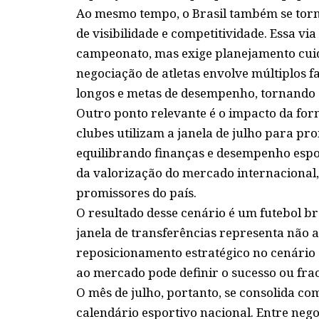
Ao mesmo tempo, o Brasil também se torn
de visibilidade e competitividade. Essa via
campeonato, mas exige planejamento cuida
negociação de atletas envolve múltiplos f
longos e metas de desempenho, tornando 
Outro ponto relevante é o impacto da form
clubes utilizam a janela de julho para pr
equilibrando finanças e desempenho esport
da valorização do mercado internacional,
promissores do país.
O resultado desse cenário é um futebol b
janela de transferências representa nã
reposicionamento estratégico no cenário 
ao mercado pode definir o sucesso ou fra
O mês de julho, portanto, se consolida c
calendário esportivo nacional. Entre negoc