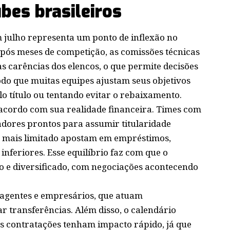
bes brasileiros
m julho representa um ponto de inflexão no
Após meses de competição, as comissões técnicas
s carências dos elencos, o que permite decisões
odo que muitas equipes ajustam seus objetivos
o título ou tentando evitar o rebaixamento.
e acordo com sua realidade financeira. Times com
dores prontos para assumir titularidade
o mais limitado apostam em empréstimos,
 inferiores. Esse equilíbrio faz com que o
o e diversificado, com negociações acontecendo
s agentes e empresários, que atuam
r transferências. Além disso, o calendário
as contratações tenham impacto rápido, já que