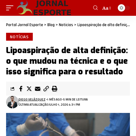
Aa
Portal Jornal Esporte
>
Blog
>
Notícias
>
Lipoaspiração de alta definição: o que mudou na técnica e o que isso significa para o resultado
NOTÍCIAS
Lipoaspiração de alta definição:
o que mudou na técnica e o que
isso significa para o resultado
DIEGO VELÁZQUEZ
1 MÊS AGO
5 MIN DE LEITURA
ÚLTIMA ATUALIZAÇÃO JULHO 1, 2026 4:31 PM