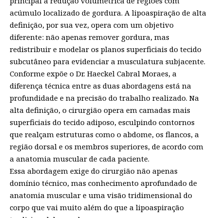
principal a redução volumétrica de regiões com
acúmulo localizado de gordura. A lipoaspiração de alta
definição, por sua vez, opera com um objetivo
diferente: não apenas remover gordura, mas
redistribuir e modelar os planos superficiais do tecido
subcutâneo para evidenciar a musculatura subjacente.
Conforme expõe o Dr. Haeckel Cabral Moraes, a
diferença técnica entre as duas abordagens está na
profundidade e na precisão do trabalho realizado. Na
alta definição, o cirurgião opera em camadas mais
superficiais do tecido adiposo, esculpindo contornos
que realçam estruturas como o abdome, os flancos, a
região dorsal e os membros superiores, de acordo com
a anatomia muscular de cada paciente.
Essa abordagem exige do cirurgião não apenas
domínio técnico, mas conhecimento aprofundado de
anatomia muscular e uma visão tridimensional do
corpo que vai muito além do que a lipoaspiração