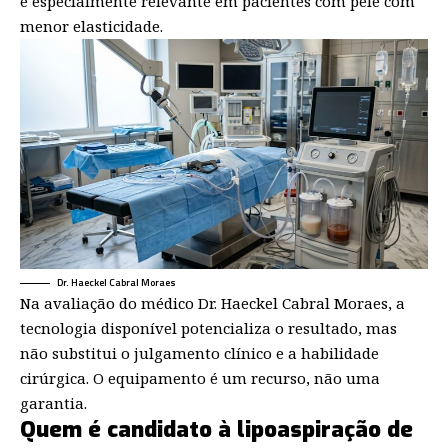
é especialmente relevante em pacientes com pele com
menor elasticidade.
Dr. Haeckel Cabral Moraes
Na avaliação do médico Dr. Haeckel Cabral Moraes, a
tecnologia disponível potencializa o resultado, mas
não substitui o julgamento clínico e a habilidade
cirúrgica. O equipamento é um recurso, não uma
garantia.
Quem é candidato à lipoaspiração de