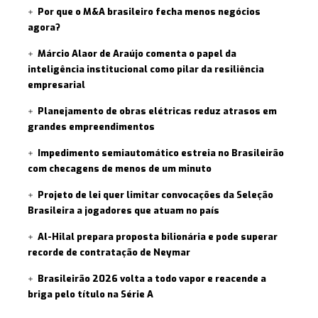
Por que o M&A brasileiro fecha menos negócios
agora?
Márcio Alaor de Araújo comenta o papel da
inteligência institucional como pilar da resiliência
empresarial
Planejamento de obras elétricas reduz atrasos em
grandes empreendimentos
Impedimento semiautomático estreia no Brasileirão
com checagens de menos de um minuto
Projeto de lei quer limitar convocações da Seleção
Brasileira a jogadores que atuam no país
Al-Hilal prepara proposta bilionária e pode superar
recorde de contratação de Neymar
Brasileirão 2026 volta a todo vapor e reacende a
briga pelo título na Série A