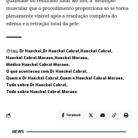
qualidade do resultado final. No fim, a definição
muscular que o procedimento proporciona só se torna
plenamente visível após a resolução completa do
edema e a retração total da pele.
TAG:
Dr Haeckel
Dr Haeckel Cabral
Haeckel Cabral
Haeckel Cabral Moraes
Haeckel Moraes
Médico Haeckel Cabral Moraes
O que aconteceu com Dr Haeckel Cabral
Quem é Dr Haeckel Cabral
Quem é Haeckel Cabral Moraes
Tudo sobre Dr Haeckel Cabral
Tudo sobre Haeckel Cabral Moraes
Facebook
NEWS