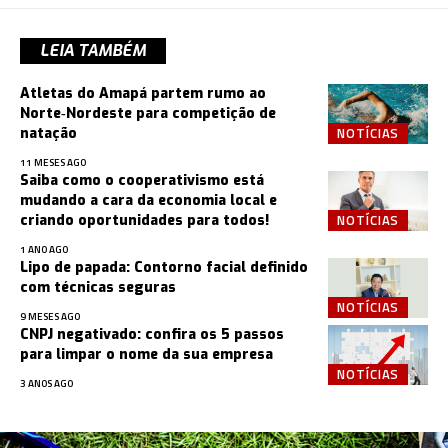
LEIA TAMBÉM
Atletas do Amapá partem rumo ao
Norte‑Nordeste para competição de
NOTÍCIAS
natação
11 MESES AGO
Saiba como o cooperativismo está
mudando a cara da economia local e
NOTÍCIAS
criando oportunidades para todos!
1 ANO AGO
Lipo de papada: Contorno facial definido
com técnicas seguras
NOTÍCIAS
9 MESES AGO
CNPJ negativado: confira os 5 passos
para limpar o nome da sua empresa
NOTÍCIAS
3 ANOS AGO