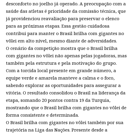
desconforto no joelho já operado. A preocupação com a
saúde das atletas é prioridade da comissão técnica, que
já providenciou reavaliação para preservar o elenco
para as próximas etapas. Essa gestão cuidadosa
contribui para manter o Brasil brilha com gigantes no
vôlei em alto nível, mesmo diante de adversidades.
O cenário da competição mostra que o Brasil brilha
com gigantes no vôlei não apenas pelas jogadoras, mas
também pela estrutura e pela motivação do grupo.
Com a torcida local presente em grande número, a
equipe verde e amarela manteve a calma e o foco,
sabendo explorar as oportunidades para assegurar a
vitória. O resultado consolidou o Brasil na liderança da
etapa, somando 20 pontos contra 19 da Turquia,
mostrando que o Brasil brilha com gigantes no vôlei de
forma consistente e determinada.
O Brasil brilha com gigantes no vôlei também por sua
trajetória na Liga das Nações. Presente desde a