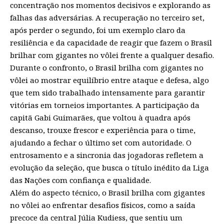
concentração nos momentos decisivos e explorando as
falhas das adversárias. A recuperação no terceiro set,
após perder o segundo, foi um exemplo claro da
resiliência e da capacidade de reagir que fazem o Brasil
brilhar com gigantes no vôlei frente a qualquer desafio.
Durante o confronto, o Brasil brilha com gigantes no
vôlei ao mostrar equilíbrio entre ataque e defesa, algo
que tem sido trabalhado intensamente para garantir
vitórias em torneios importantes. A participação da
capitã Gabi Guimarães, que voltou à quadra após
descanso, trouxe frescor e experiência para o time,
ajudando a fechar o último set com autoridade. O
entrosamento e a sincronia das jogadoras refletem a
evolução da seleção, que busca o título inédito da Liga
das Nações com confiança e qualidade.
Além do aspecto técnico, o Brasil brilha com gigantes
no vôlei ao enfrentar desafios físicos, como a saída
precoce da central Júlia Kudiess, que sentiu um