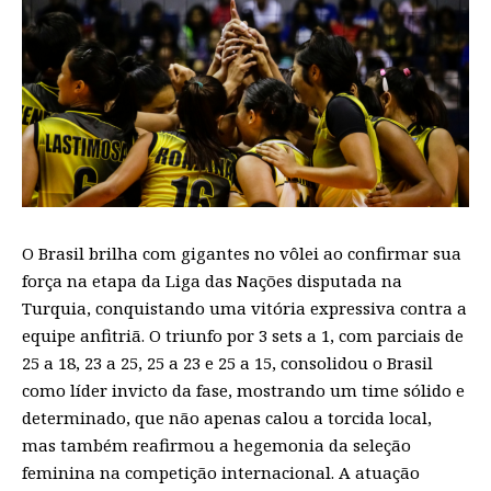
O Brasil brilha com gigantes no vôlei ao confirmar sua
força na etapa da Liga das Nações disputada na
Turquia, conquistando uma vitória expressiva contra a
equipe anfitriã. O triunfo por 3 sets a 1, com parciais de
25 a 18, 23 a 25, 25 a 23 e 25 a 15, consolidou o Brasil
como líder invicto da fase, mostrando um time sólido e
determinado, que não apenas calou a torcida local,
mas também reafirmou a hegemonia da seleção
feminina na competição internacional. A atuação