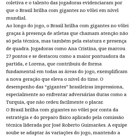
coletiva e o talento das jogadoras evidenciaram por
que o Brasil brilha com gigantes no vôlei em nível
mundial.
Ao longo do jogo, o Brasil brilha com gigantes no vôlei
graças à presença de atletas que chamam atenção não
só pela técnica, mas também pela estatura e presença
de quadra. Jogadoras como Ana Cristina, que marcou
27 pontos e se destacou como a maior pontuadora da
partida, e Lorena, que contribuiu de forma
fundamental em todas as áreas do jogo, exemplificam
a nova geração que eleva o nível do time. O
desempenho das “gigantes” brasileiras impressiona,
especialmente ao enfrentar adversárias duras como a
Turquia, que não cedeu facilmente o placar.
O Brasil brilha com gigantes no vôlei por conta da
estratégia e do preparo físico aplicado pela comissão
técnica liderada por José Roberto Guimarães. A equipe
soube se adaptar às variações do jogo, mantendo a