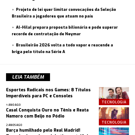
Projeto de lei quer limitar convocações da Seleção
Brasileira a jogadores que atuam no país
Al-Hilal prepara proposta bilionária e pode superar
recorde de contratação de Neymar
Brasileirão 2026 volta a todo vapor e reacende a
briga pelo título na Série A
LEIA TAMBÉM
Esportes Radicais nos Games: 8 Títulos
Imperdíveis para PC e Consoles
TECNOLOGIA
1 ANO AGO
Casal Conquista Ouro no Tênis e Reata
Namoro com Beijo no Pódio
TECNOLOGIA
2 ANOS AGO
Barça humilhado pelo Real Madrid!