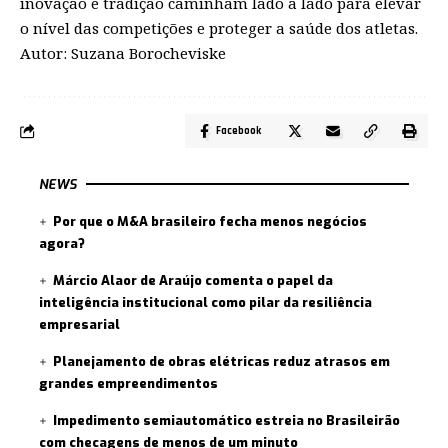
inovação e tradição caminham lado a lado para elevar
o nível das competições e proteger a saúde dos atletas.
Autor: Suzana Borocheviske
Facebook
NEWS
Por que o M&A brasileiro fecha menos negócios
agora?
Márcio Alaor de Araújo comenta o papel da
inteligência institucional como pilar da resiliência
empresarial
Planejamento de obras elétricas reduz atrasos em
grandes empreendimentos
Impedimento semiautomático estreia no Brasileirão
com checagens de menos de um minuto