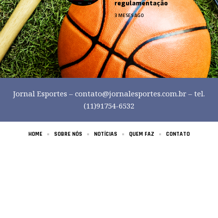
regulamentação
3 MESES AGO
Jornal Esportes –
contato@jornalesportes.com.br
– tel.
(11)91754-6532
HOME
SOBRE NÓS
NOTÍCIAS
QUEM FAZ
CONTATO