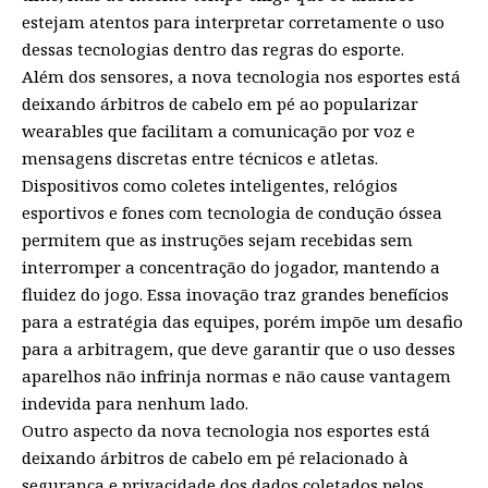
estejam atentos para interpretar corretamente o uso
dessas tecnologias dentro das regras do esporte.
Além dos sensores, a nova tecnologia nos esportes está
deixando árbitros de cabelo em pé ao popularizar
wearables que facilitam a comunicação por voz e
mensagens discretas entre técnicos e atletas.
Dispositivos como coletes inteligentes, relógios
esportivos e fones com tecnologia de condução óssea
permitem que as instruções sejam recebidas sem
interromper a concentração do jogador, mantendo a
fluidez do jogo. Essa inovação traz grandes benefícios
para a estratégia das equipes, porém impõe um desafio
para a arbitragem, que deve garantir que o uso desses
aparelhos não infrinja normas e não cause vantagem
indevida para nenhum lado.
Outro aspecto da nova tecnologia nos esportes está
deixando árbitros de cabelo em pé relacionado à
segurança e privacidade dos dados coletados pelos