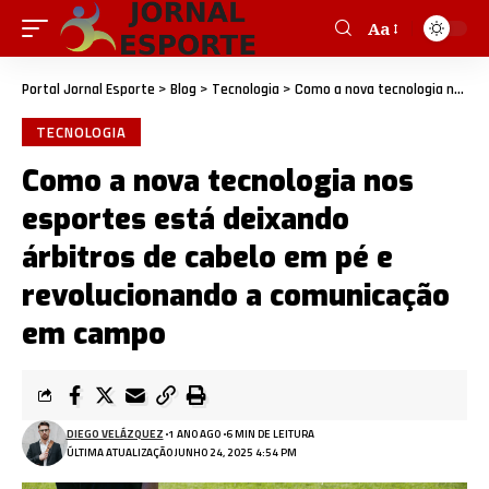
Aa
Portal Jornal Esporte
>
Blog
>
Tecnologia
>
Como a nova tecnologia nos esportes está deixando árbitros de cabelo em pé e revolucionando a comunicação em campo
TECNOLOGIA
Como a nova tecnologia nos
esportes está deixando
árbitros de cabelo em pé e
revolucionando a comunicação
em campo
DIEGO VELÁZQUEZ
1 ANO AGO
6 MIN DE LEITURA
ÚLTIMA ATUALIZAÇÃO JUNHO 24, 2025 4:54 PM