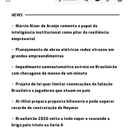
NEWS
Márcio Alaor de Araújo comenta o papel da
inteligência institucional como pilar da resiliência
empresarial
Planejamento de obras elétricas reduz atrasos em
grandes empreendimentos
Impedimento semiautomático estreia no Brasileirão
com checagens de menos de um minuto
Projeto de lei quer limitar convocações da Seleção
Brasileira a jogadores que atuam no país
Al-Hilal prepara proposta bilionária e pode superar
recorde de contratação de Neymar
Brasileirão 2026 volta a todo vapor e reacende a
briga pelo título na Série A