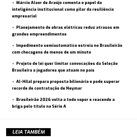
Márcio Alaor de Araújo comenta o papel da
inteligência institucional como pilar da resiliência
empresarial
Planejamento de obras elétricas reduz atrasos em
grandes empreendimentos
Impedimento semiautomático estreia no Brasileirão
com checagens de menos de um minuto
Projeto de lei quer limitar convocações da Seleção
Brasileira a jogadores que atuam no país
Al-Hilal prepara proposta bilionária e pode superar
recorde de contratação de Neymar
Brasileirão 2026 volta a todo vapor e reacende a
briga pelo título na Série A
LEIA TAMBÉM