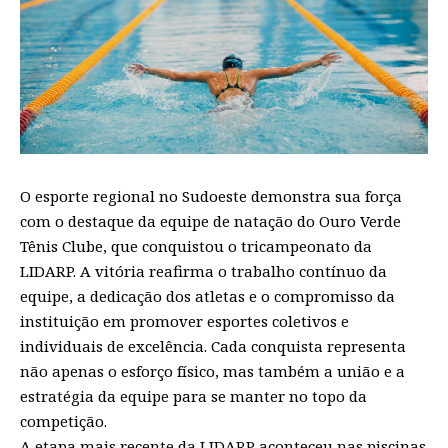
O esporte regional no Sudoeste demonstra sua força
com o destaque da equipe de natação do Ouro Verde
Tênis Clube, que conquistou o tricampeonato da
LIDARP. A vitória reafirma o trabalho contínuo da
equipe, a dedicação dos atletas e o compromisso da
instituição em promover esportes coletivos e
individuais de excelência. Cada conquista representa
não apenas o esforço físico, mas também a união e a
estratégia da equipe para se manter no topo da
competição.
A etapa mais recente da LIDARP aconteceu nas piscinas