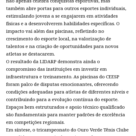
não apenas celebra conquistas esportivas, mas
também abre portas para outros esportes individuais,
estimulando jovens a se engajarem em atividades
físicas e a desenvolverem habilidades específicas. O
impacto vai além das piscinas, refletindo no
crescimento do esporte local, na valorização de
talentos e na criação de oportunidades para novos
atletas se destacarem.
O resultado da LIDARP demonstra ainda o
compromisso das instituições em investir em
infraestrutura e treinamento. As piscinas do CEESP
foram palco de disputas emocionantes, oferecendo
condições adequadas para atletas de diferentes níveis e
contribuindo para a evolução contínua do esporte.
Espaços bem estruturados e apoio técnico qualificado
são fundamentais para manter padrões de excelência
em competições regionais.
Em síntese, o tricampeonato do Ouro Verde Tênis Clube