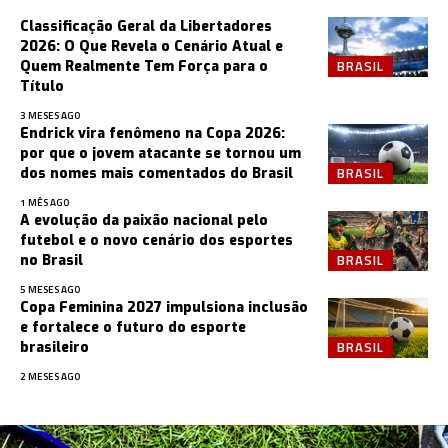
Classificação Geral da Libertadores
2026: O Que Revela o Cenário Atual e
BRASIL
Quem Realmente Tem Força para o
Título
3 MESES AGO
Endrick vira fenômeno na Copa 2026:
por que o jovem atacante se tornou um
BRASIL
dos nomes mais comentados do Brasil
1 MÊS AGO
A evolução da paixão nacional pelo
futebol e o novo cenário dos esportes
BRASIL
no Brasil
5 MESES AGO
Copa Feminina 2027 impulsiona inclusão
e fortalece o futuro do esporte
BRASIL
brasileiro
2 MESES AGO