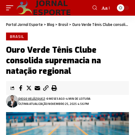
Aa
Portal Jornal Esporte
>
Blog
>
Brasil
>
Ouro Verde Tênis Clube consolida supremacia na natação regional
BRASIL
Ouro Verde Tênis Clube
consolida supremacia na
natação regional
DIEGO VELÁZQUEZ
9 MESES AGO
4 MIN DE LEITURA
ÚLTIMA ATUALIZAÇÃO NOVEMBRO 25, 2025 4:56 PM