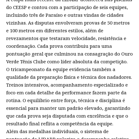
do CEESP e contou com a participação de seis equipes,
incluindo três de Paraíso e outras vindas de cidades
vizinhas. As disputas envolveram provas de 50 metros
e 100 metros em diferentes estilos, além de
revezamentos que testaram velocidade, resistência e
coordenação. Cada prova contribuiu para uma
pontuação geral que culminou na consagração do Ouro
Verde Tênis Clube como líder absoluta da competição.
O tricampeonato da equipe evidencia também a
qualidade da preparação física e técnica dos nadadores.
Treinos intensivos, acompanhamento especializado e
foco em cada detalhe da performance fazem parte da
rotina. O equilíbrio entre força, técnica e disciplina é
essencial para manter um padrão elevado, garantindo
que cada prova seja disputada com excelência e que o
resultado final reflita a competência da equipe.
Além das medalhas individuais, o sistema de
pontuação da LIDARP valoriza o desempenho coletivo.