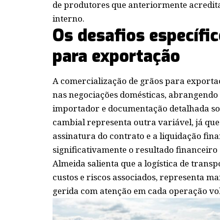
de produtores que anteriormente acredit
interno.
Os desafios específi
para exportação
A comercialização de grãos para exportaç
nas negociações domésticas, abrangendo e
importador e documentação detalhada sob
cambial representa outra variável, já que
assinatura do contrato e a liquidação fi
significativamente o resultado financeir
Almeida salienta que a logística de trans
custos e riscos associados, representa m
gerida com atenção em cada operação vo