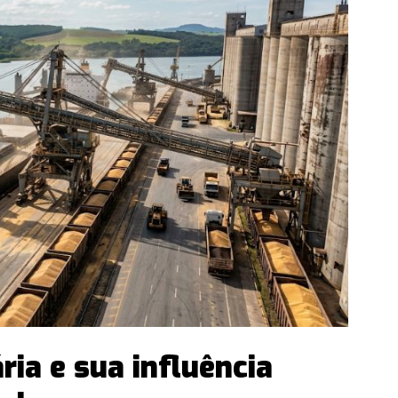
ria e sua influência