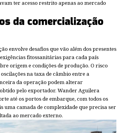
avam ter acesso restrito apenas ao mercado
cos da comercialização
ão envolve desafios que vão além dos presentes
xigências fitossanitárias para cada país
re origem e condições de produção. O risco
 oscilações na taxa de câmbio entre a
nanceira da operação podem alterar
o obtido pelo exportador. Wander Aguilera
porte até os portos de embarque, com todos os
ais uma camada de complexidade que precisa ser
ltada ao mercado externo.