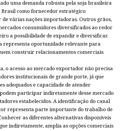
ntado uma demanda robusta pela soja brasileira
o Brasil como fornecedor estratégico
 de várias nações importadoras. Outros grãos,
ercados consumidores diversificados ao redor
ro a possibilidade de expandir e diversificar.
da representa oportunidade relevante para
guem construir relacionamentos comerciais
a, o acesso ao mercado exportador não precisa
dores institucionais de grande porte, já que
es adequados e capacidade de atender
e podem participar indiretamente desse mercado
adores estabelecidos. A identificação do canal
tor representa parte importante do trabalho de
 Conhecer as diferentes alternativas disponíveis
ue indiretamente, amplia as opções comerciais