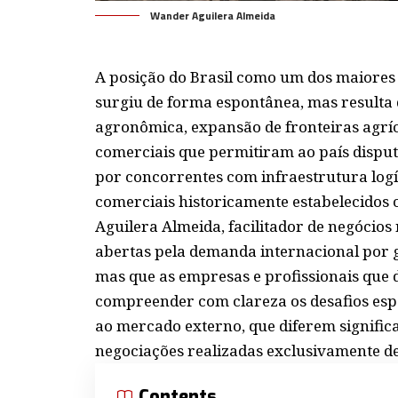
Wander Aguilera Almeida
A posição do Brasil como um dos maiores
surgiu de forma espontânea, mas resulta
agronômica, expansão de fronteiras agrí
comerciais que permitiram ao país dispu
por concorrentes com infraestrutura logí
comerciais historicamente estabelecidos
Aguilera Almeida, facilitador de negócios
abertas pela demanda internacional por g
mas que as empresas e profissionais que 
compreender com clareza os desafios espe
ao mercado externo, que diferem signifi
negociações realizadas exclusivamente de
Contents