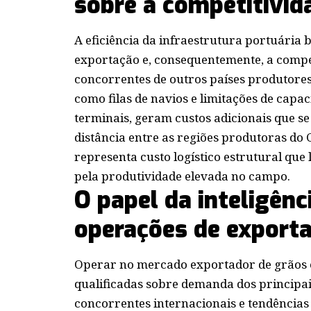
sobre a competitivid
A eficiência da infraestrutura portuária b
exportação e, consequentemente, a compet
concorrentes de outros países produtores
como filas de navios e limitações de ca
terminais, geram custos adicionais que se
distância entre as regiões produtoras do 
representa custo logístico estrutural que
pela produtividade elevada no campo.
O papel da inteligên
operações de export
Operar no mercado exportador de grãos c
qualificadas sobre demanda dos principa
concorrentes internacionais e tendências 