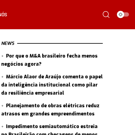
NÓS
NEWS
Por que o M&A brasileiro fecha menos
negócios agora?
Márcio Alaor de Araújo comenta o papel
da inteligência institucional como pilar
da resiliência empresarial
Planejamento de obras elétricas reduz
atrasos em grandes empreendimentos
Impedimento semiautomático estreia
no Brasileirão com checagens de menos