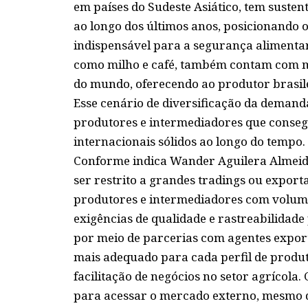
em países do Sudeste Asiático, tem suste
ao longo dos últimos anos, posicionando 
indispensável para a segurança alimentar
como milho e café, também contam com m
do mundo, oferecendo ao produtor brasilei
Esse cenário de diversificação da deman
produtores e intermediadores que conse
internacionais sólidos ao longo do tempo.
Conforme indica Wander Aguilera Almeid
ser restrito a grandes tradings ou exporta
produtores e intermediadores com volum
exigências de qualidade e rastreabilidad
por meio de parcerias com agentes export
mais adequado para cada perfil de produ
facilitação de negócios no setor agrícola.
para acessar o mercado externo, mesmo q