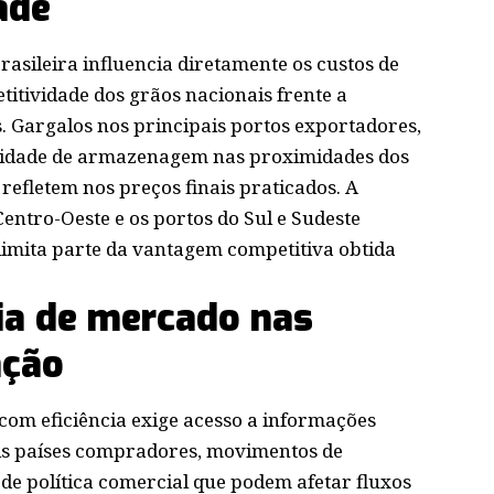
ade
rasileira influencia diretamente os custos de
itividade dos grãos nacionais frente a
. Gargalos nos principais portos exportadores,
pacidade de armazenagem nas proximidades dos
 refletem nos preços finais praticados. A
Centro-Oeste e os portos do Sul e Sudeste
 limita parte da vantagem competitiva obtida
cia de mercado nas
ação
om eficiência exige acesso a informações
is países compradores, movimentos de
de política comercial que podem afetar fluxos