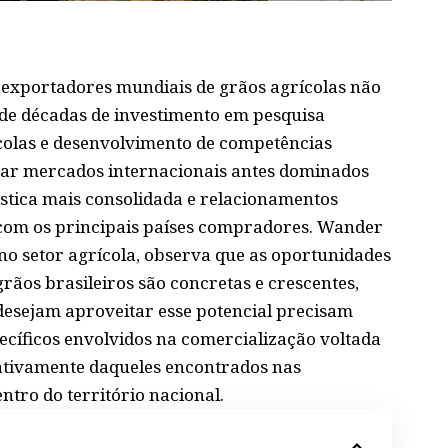
 exportadores mundiais de grãos agrícolas não
 de décadas de investimento em pesquisa
colas e desenvolvimento de competências
tar mercados internacionais antes dominados
stica mais consolidada e relacionamentos
 com os principais países compradores. Wander
 no setor agrícola, observa que as oportunidades
rãos brasileiros são concretas e crescentes,
desejam aproveitar esse potencial precisam
cíficos envolvidos na comercialização voltada
cativamente daqueles encontrados nas
ntro do território nacional.