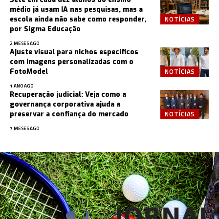
médio já usam IA nas pesquisas, mas a
NOTÍCIAS
escola ainda não sabe como responder,
por Sigma Educação
2 MESES AGO
Ajuste visual para nichos específicos
com imagens personalizadas com o
NOTÍCIAS
FotoModel
1 ANO AGO
Recuperação judicial: Veja como a
governança corporativa ajuda a
NOTÍCIAS
preservar a confiança do mercado
7 MESES AGO