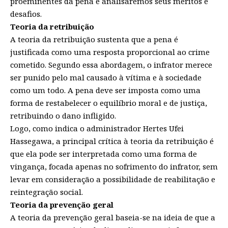
proeminentes da pena e analisaremos seus méritos e
desafios.
Teoria da retribuição
A teoria da retribuição sustenta que a pena é
justificada como uma resposta proporcional ao crime
cometido. Segundo essa abordagem, o infrator merece
ser punido pelo mal causado à vítima e à sociedade
como um todo. A pena deve ser imposta como uma
forma de restabelecer o equilíbrio moral e de justiça,
retribuindo o dano infligido.
Logo, como indica o administrador Hertes Ufei
Hassegawa, a principal crítica à teoria da retribuição é
que ela pode ser interpretada como uma forma de
vingança, focada apenas no sofrimento do infrator, sem
levar em consideração a possibilidade de reabilitação e
reintegração social.
Teoria da prevenção geral
A teoria da prevenção geral baseia-se na ideia de que a