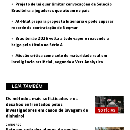
Projeto de lei quer limitar convocações da Seleção
Brasileira a jogadores que atuam no país
Al-Hilal prepara proposta bilionária e pode superar
recorde de contratação de Neymar
Brasileirão 2026 volta a todo vapor e reacende a
briga pelo título na Série A
Missão crítica como selo de maturidade real em
inteligência artificial, segundo a Vert Analytics
LEIA TAMBÉM
Os métodos mais sofisticados e os
desafios enfrentados pelos
NOTÍCIAS
investigadores em casos de lavagem de
dinheiro!
2 ANOS AGO
Sete em cada dez alunos do ensino