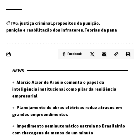
TAG:
justiça criminal
propósitos da punição
punição e reabilitação dos infratores
Teorias da pena
Facebook
NEWS
Márcio Alaor de Araújo comenta o papel da
inteligência institucional como pilar da resiliência
empresarial
Planejamento de obras elétricas reduz atrasos em
grandes empreendimentos
Impedimento semiautomático estreia no Brasileirão
com checagens de menos de um minuto