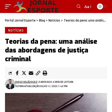
Aa
Portal Jornal Esporte
>
Blog
>
Notícias
>
Teorias da pena: uma análise das abordagens de justiça criminal
NOTÍCIAS
Teorias da pena: uma análise
das abordagens de justiça
criminal
DIEGO VELÁZQUEZ
3 ANOS AGO
4 MIN DE LEITURA
ÚLTIMA ATUALIZAÇÃO JULHO 17, 2023 1:42 PM