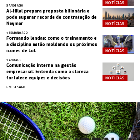
NOTÍCIAS
3 ANOS AGO
Al-Hilal prepara proposta bilionária e
pode superar recorde de contratação de
NOTÍCIAS
Neymar
1 SEMANA AGO
Formando lendas: como o treinamento e
a disciplina estão moldando os próximos
NOTÍCIAS
ícones de LoL
1 ANO AGO
Comunicação interna na gestão
empresarial: Entenda como a clareza
NOTÍCIAS
fortalece equipes e decisões
6 MESES AGO