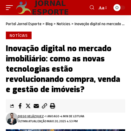
Aa
Portal Jornal Esporte
>
Blog
>
Notícias
>
Inovação digital no mercado imobiliário: como as novas tecnologias estão revolucionando compra, venda e gestão de imóveis?
NOTÍCIAS
Inovação digital no mercado
imobiliário: como as novas
tecnologias estão
revolucionando compra, venda
e gestão de imóveis?
DIEGO VELÁZQUEZ
1 ANO AGO
4 MIN DE LEITURA
ÚLTIMA ATUALIZAÇÃO MAIO 20, 2025 4:53 PM