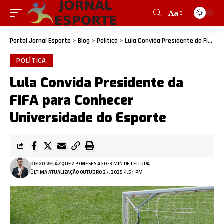
Aa
Portal Jornal Esporte
>
Blog
>
Política
>
Lula Convida Presidente da FIFA para Conhecer Universidade do Esporte
POLÍTICA
Lula Convida Presidente da
FIFA para Conhecer
Universidade do Esporte
DIEGO VELÁZQUEZ
9 MESES AGO
3 MIN DE LEITURA
ÚLTIMA ATUALIZAÇÃO OUTUBRO 27, 2025 4:51 PM