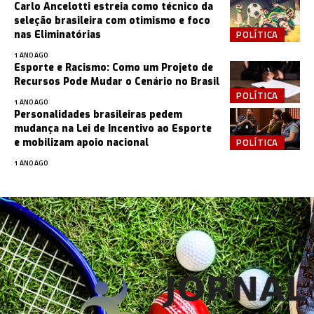
Carlo Ancelotti estreia como técnico da
seleção brasileira com otimismo e foco
POLÍTICA
nas Eliminatórias
1 ANO AGO
Esporte e Racismo: Como um Projeto de
Recursos Pode Mudar o Cenário no Brasil
POLÍTICA
1 ANO AGO
Personalidades brasileiras pedem
mudança na Lei de Incentivo ao Esporte
POLÍTICA
e mobilizam apoio nacional
1 ANO AGO