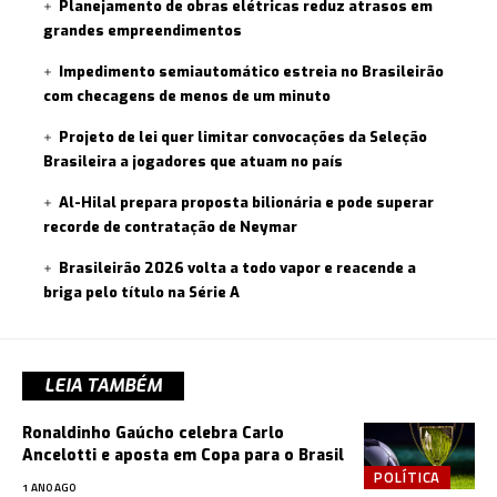
Planejamento de obras elétricas reduz atrasos em
grandes empreendimentos
Impedimento semiautomático estreia no Brasileirão
com checagens de menos de um minuto
Projeto de lei quer limitar convocações da Seleção
Brasileira a jogadores que atuam no país
Al-Hilal prepara proposta bilionária e pode superar
recorde de contratação de Neymar
Brasileirão 2026 volta a todo vapor e reacende a
briga pelo título na Série A
LEIA TAMBÉM
Ronaldinho Gaúcho celebra Carlo
Ancelotti e aposta em Copa para o Brasil
POLÍTICA
1 ANO AGO