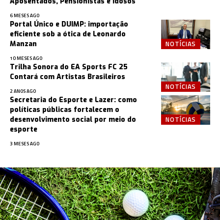
Aposentados, Pensionistas e Idosos
6 MESES AGO
Portal Único e DUIMP: importação
eficiente sob a ótica de Leonardo
NOTÍCIAS
Manzan
10 MESES AGO
Trilha Sonora do EA Sports FC 25
Contará com Artistas Brasileiros
NOTÍCIAS
2 ANOS AGO
Secretaria do Esporte e Lazer: como
políticas públicas fortalecem o
NOTÍCIAS
desenvolvimento social por meio do
esporte
3 MESES AGO