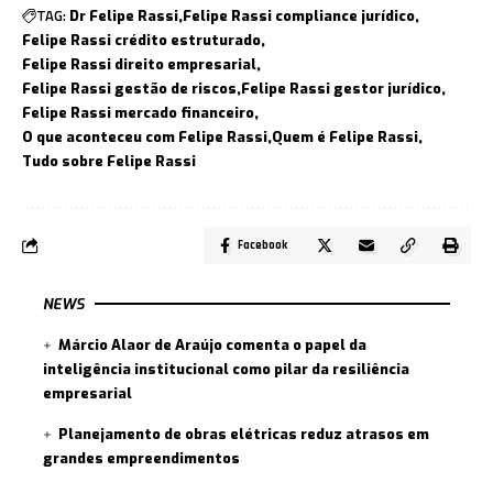
TAG:
Dr Felipe Rassi
Felipe Rassi compliance jurídico
Felipe Rassi crédito estruturado
Felipe Rassi direito empresarial
Felipe Rassi gestão de riscos
Felipe Rassi gestor jurídico
Felipe Rassi mercado financeiro
O que aconteceu com Felipe Rassi
Quem é Felipe Rassi
Tudo sobre Felipe Rassi
Facebook
NEWS
Márcio Alaor de Araújo comenta o papel da
inteligência institucional como pilar da resiliência
empresarial
Planejamento de obras elétricas reduz atrasos em
grandes empreendimentos