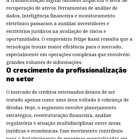
A transformação digital também impactou o setor de
recuperação de ativos. Ferramentas de análise de
dados, inteligência financeira e monitoramento
eletrônico passaram a auxiliar investidores e
escritórios jurídicos na avaliação de riscos e
oportunidades. O empresário Felipe Rassi ressalta que a
tecnologia trouxe maior eficiência para o mercado,
especialmente em operações complexas que envolvem
grandes volumes de informações.
O crescimento da profissionalização
no setor
O mercado de créditos estressados deixou de ser
tratado apenas como uma área voltada à cobrança de
dívidas. Hoje, o segmento envolve planejamento
estratégico, reestruturação financeira, análise
regulatória e atuação multidisciplinar entre áreas
jurídicas e econômicas. Esse movimento contribuiu
para o fortalecimento de empresas especializadas em