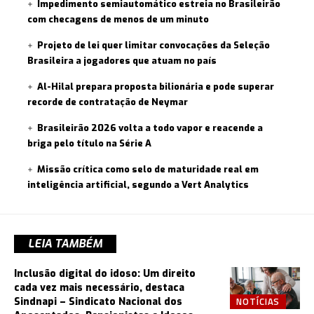
Impedimento semiautomático estreia no Brasileirão
com checagens de menos de um minuto
Projeto de lei quer limitar convocações da Seleção
Brasileira a jogadores que atuam no país
Al-Hilal prepara proposta bilionária e pode superar
recorde de contratação de Neymar
Brasileirão 2026 volta a todo vapor e reacende a
briga pelo título na Série A
Missão crítica como selo de maturidade real em
inteligência artificial, segundo a Vert Analytics
LEIA TAMBÉM
Inclusão digital do idoso: Um direito
cada vez mais necessário, destaca
NOTÍCIAS
Sindnapi – Sindicato Nacional dos