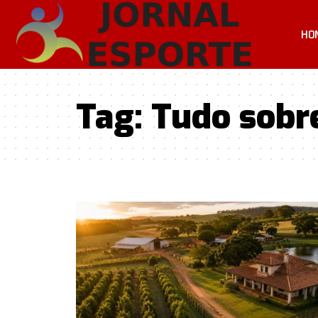
HO
Tag:
Tudo sobre