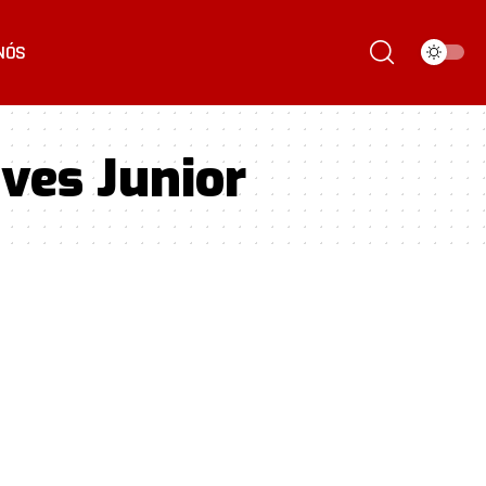
NÓS
ves Junior