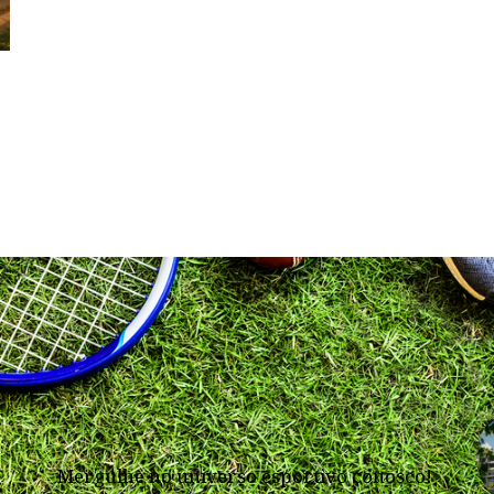
Mergulhe no universo esportivo conosco!