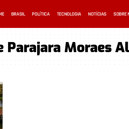
ME
BRASIL
POLÍTICA
TECNOLOGIA
NOTÍCIAS
SOBRE 
 Parajara Moraes Al