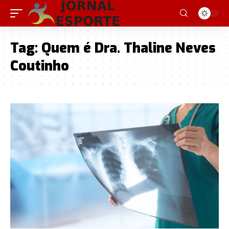
Tag:
Quem é Dra. Thaline Neves
Coutinho