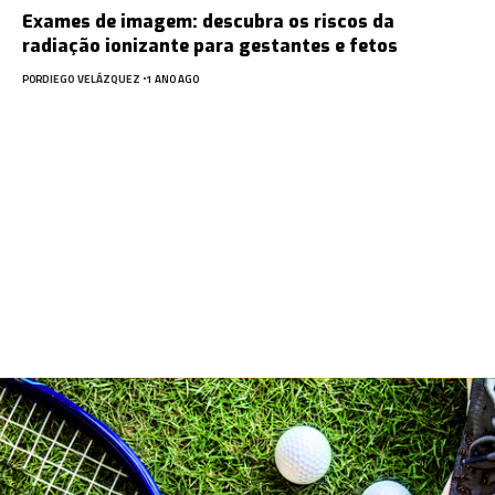
Exames de imagem: descubra os riscos da
radiação ionizante para gestantes e fetos
POR
DIEGO VELÁZQUEZ
1 ANO AGO