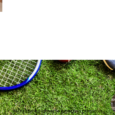
Mergulhe no universo esportivo conosco!