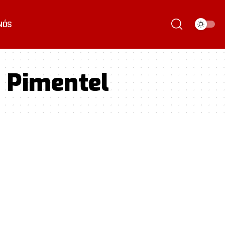
NÓS
i Pimentel