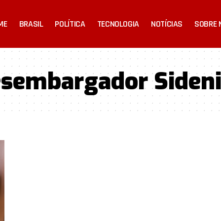
ME
BRASIL
POLÍTICA
TECNOLOGIA
NOTÍCIAS
SOBRE 
desembargador Siden