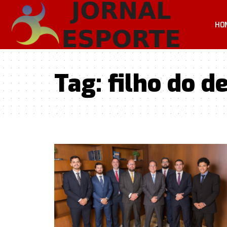
HO
Tag:
filho do 