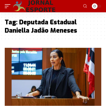
Tag:
Deputada Estadual
Daniella Jadão Meneses