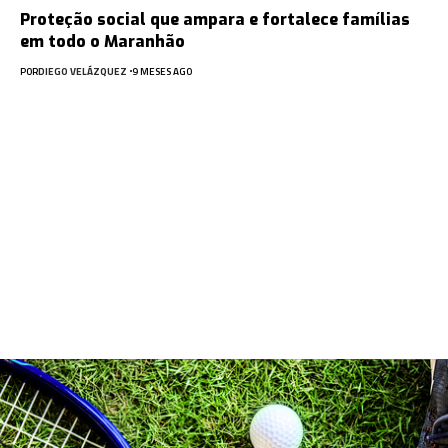
Proteção social que ampara e fortalece famílias
em todo o Maranhão
POR
DIEGO VELÁZQUEZ
9 MESES AGO