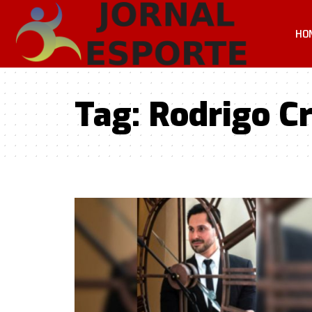
HO
Tag:
Rodrigo Cr