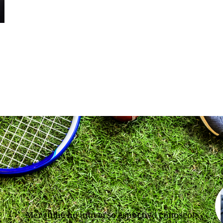
Mergulhe no universo esportivo conosco!