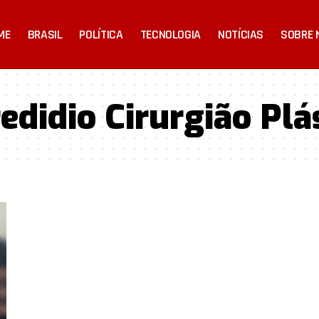
ME
BRASIL
POLÍTICA
TECNOLOGIA
NOTÍCIAS
SOBRE 
edidio Cirurgião Plá