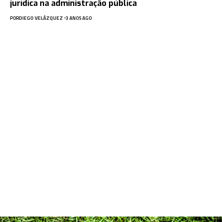
jurídica na administração pública
POR
DIEGO VELÁZQUEZ
3 ANOS AGO