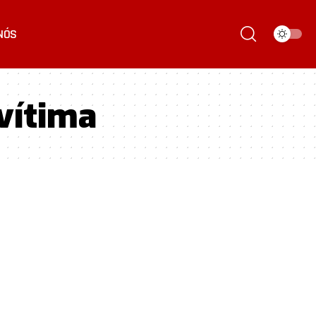
NÓS
vítima