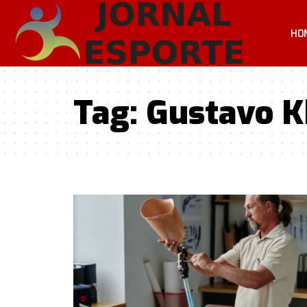
HO
Tag:
Gustavo Kh