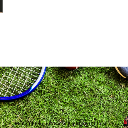
Mergulhe no universo esportivo conosco!