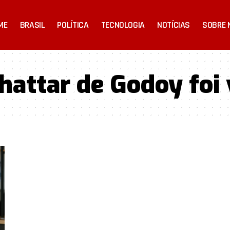
ME
BRASIL
POLÍTICA
TECNOLOGIA
NOTÍCIAS
SOBRE 
attar de Godoy foi 