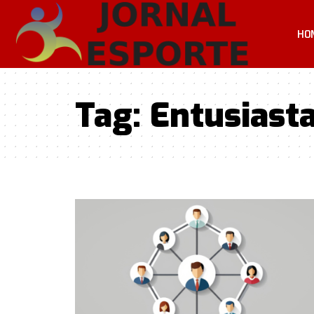
HO
Tag:
Entusiast