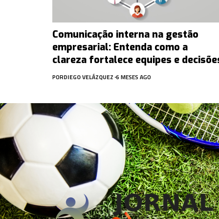
Comunicação interna na gestão
empresarial: Entenda como a
clareza fortalece equipes e decisõe
POR
DIEGO VELÁZQUEZ
6 MESES AGO