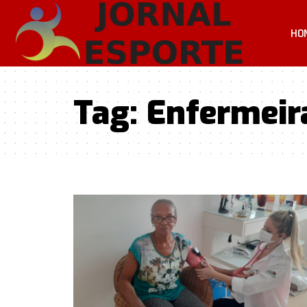
HO
Tag:
Enfermeira