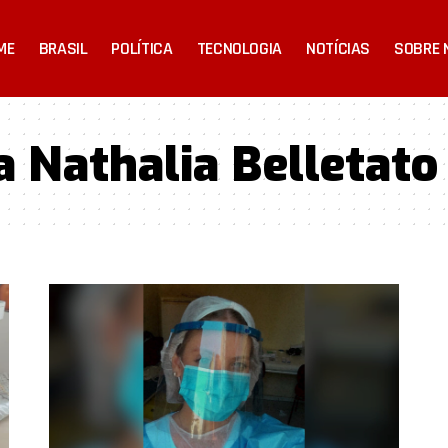
ME
BRASIL
POLÍTICA
TECNOLOGIA
NOTÍCIAS
SOBRE 
 Nathalia Belletato