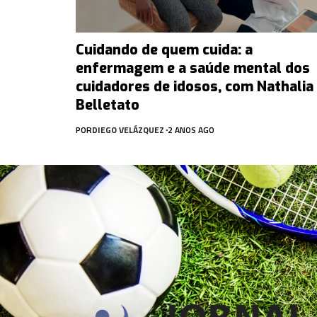
Cuidando de quem cuida: a
enfermagem e a saúde mental dos
cuidadores de idosos, com Nathalia
Belletato
POR
DIEGO VELÁZQUEZ
2 ANOS AGO