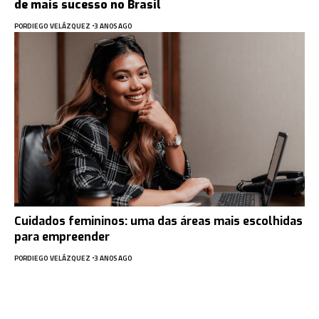
de mais sucesso no Brasil
POR
DIEGO VELÁZQUEZ
3 ANOS AGO
Cuidados femininos: uma das áreas mais escolhidas
para empreender
POR
DIEGO VELÁZQUEZ
3 ANOS AGO