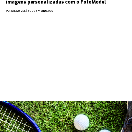
imagens personalizadas com o FotoModel
POR
DIEGO VELÁZQUEZ
1 ANO AGO