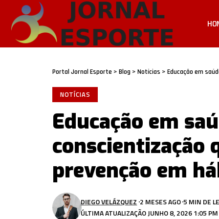
HO
Portal Jornal Esporte
>
Blog
>
Notícias
>
Educação em saúde 
NOTÍCIAS
Educação em saú
conscientização 
prevenção em há
DIEGO VELÁZQUEZ
2 MESES AGO
5 MIN DE L
ÚLTIMA ATUALIZAÇÃO JUNHO 8, 2026 1:05 PM