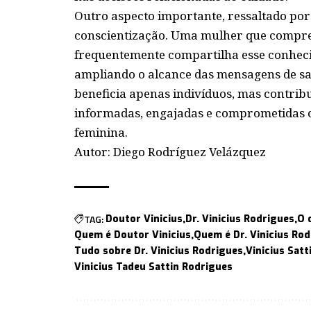
Outro aspecto importante, ressaltado por 
conscientização. Uma mulher que compre
frequentemente compartilha esse conheci
ampliando o alcance das mensagens de sa
beneficia apenas indivíduos, mas contri
informadas, engajadas e comprometidas 
feminina.
Autor: Diego Rodríguez Velázquez
TAG:
Doutor Vinicius
Dr. Vinicius Rodrigues
O 
Quem é Doutor Vinicius
Quem é Dr. Vinicius Ro
Tudo sobre Dr. Vinicius Rodrigues
Vinicius Sat
Vinicius Tadeu Sattin Rodrigues