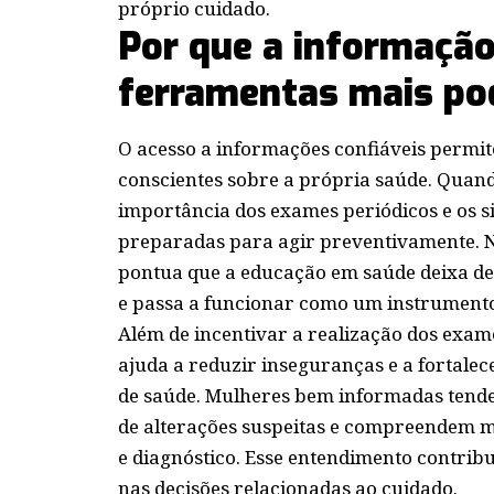
próprio cuidado.
Por que a informação
ferramentas mais po
O acesso a informações confiáveis permi
conscientes sobre a própria saúde. Quand
importância dos exames periódicos e os s
preparadas para agir preventivamente. Ne
pontua que a educação em saúde deixa d
e passa a funcionar como um instrumento
Além de incentivar a realização dos exa
ajuda a reduzir inseguranças e a fortalec
de saúde. Mulheres bem informadas tende
de alterações suspeitas e compreendem m
e diagnóstico. Esse entendimento contrib
nas decisões relacionadas ao cuidado.