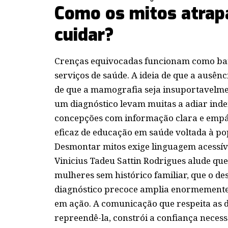
Como os mitos atrap
cuidar?
Crenças equivocadas funcionam como barr
serviços de saúde. A ideia de que a ausênci
de que a mamografia seja insuportavelme
um diagnóstico levam muitas a adiar ind
concepções com informação clara e empáti
eficaz de educação em saúde voltada à pop
Desmontar mitos exige linguagem acessív
Vinicius Tadeu Sattin Rodrigues alude qu
mulheres sem histórico familiar, que o de
diagnóstico precoce amplia enormemente
em ação. A comunicação que respeita as d
repreendê-la, constrói a confiança neces