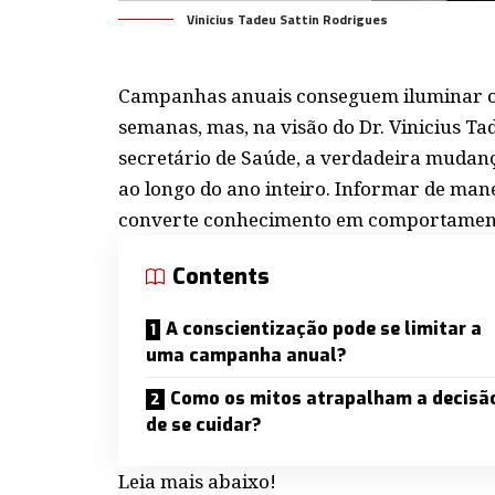
Vinicius Tadeu Sattin Rodrigues
Campanhas anuais conseguem iluminar o
semanas, mas, na visão do Dr. Vinicius Tad
secretário de Saúde, a verdadeira muda
ao longo do ano inteiro. Informar de mane
converte conhecimento em comportament
Contents
A conscientização pode se limitar a
uma campanha anual?
Como os mitos atrapalham a decisã
de se cuidar?
Leia mais abaixo!