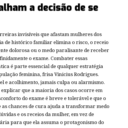
alham a decisão de se
eiras invisíveis que afastam mulheres dos
a de histórico familiar elimina o risco, o receio
nte dolorosa ou o medo paralisante de receber
efinidamente o exame. Combater essas
ca é parte essencial de qualquer estratégia
ulação feminina, frisa Vinicius Rodrigues.
el e acolhimento, jamais culpa ou alarmismo.
e explicar que a maioria dos casos ocorre em
sconforto do exame é breve e tolerável e que o
 as chances de cura ajuda a transformar medo
úvidas e os receios da mulher, em vez de
sária para que ela assuma o protagonismo do