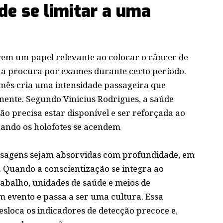
de se limitar a uma
em um papel relevante ao colocar o câncer de
 a procura por exames durante certo período.
 mês cria uma intensidade passageira que
nente. Segundo Vinicius Rodrigues, a saúde
ão precisa estar disponível e ser reforçada ao
uando os holofotes se acendem
sagens sejam absorvidas com profundidade, em
 Quando a conscientização se integra ao
trabalho, unidades de saúde e meios de
 evento e passa a ser uma cultura. Essa
loca os indicadores de detecção precoce e,