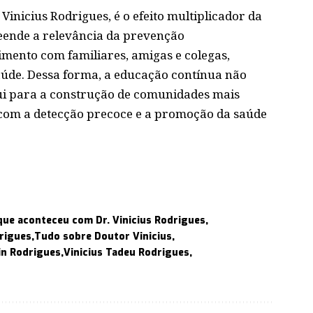
Vinicius Rodrigues, é o efeito multiplicador da
ende a relevância da prevenção
mento com familiares, amigas e colegas,
úde. Dessa forma, a educação contínua não
bui para a construção de comunidades mais
com a detecção precoce e a promoção da saúde
que aconteceu com Dr. Vinicius Rodrigues
drigues
Tudo sobre Doutor Vinicius
tin Rodrigues
Vinicius Tadeu Rodrigues