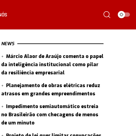
NÓS
NEWS
Márcio Alaor de Araújo comenta o papel
da inteligência institucional como pilar
da resiliência empresarial
Planejamento de obras elétricas reduz
atrasos em grandes empreendimentos
Impedimento semiautomático estreia
no Brasileirão com checagens de menos
de um minuto
Projeto de lei quer limitar convocações