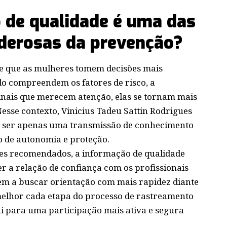
 de qualidade é uma das
derosas da prevenção?
te que as mulheres tomem decisões mais
o compreendem os fatores de risco, a
inais que merecem atenção, elas se tornam mais
sse contexto, Vinicius Tadeu Sattin Rodrigues
e ser apenas uma transmissão de conhecimento
 de autonomia e proteção.
mes recomendados, a informação de qualidade
er a relação de confiança com os profissionais
m a buscar orientação com mais rapidez diante
elhor cada etapa do processo de rastreamento
ui para uma participação mais ativa e segura