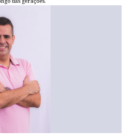
ongo das gerações.