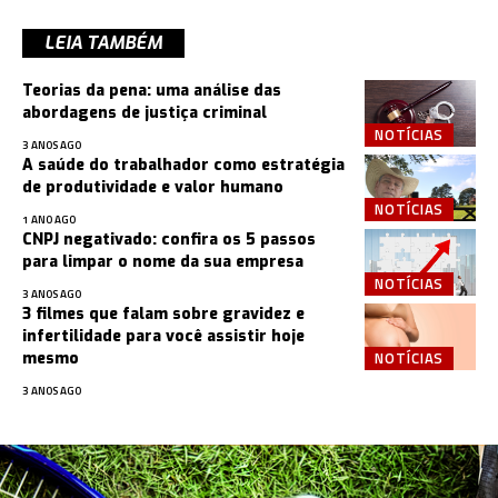
LEIA TAMBÉM
Teorias da pena: uma análise das
abordagens de justiça criminal
NOTÍCIAS
3 ANOS AGO
A saúde do trabalhador como estratégia
de produtividade e valor humano
NOTÍCIAS
1 ANO AGO
CNPJ negativado: confira os 5 passos
para limpar o nome da sua empresa
NOTÍCIAS
3 ANOS AGO
3 filmes que falam sobre gravidez e
infertilidade para você assistir hoje
NOTÍCIAS
mesmo
3 ANOS AGO