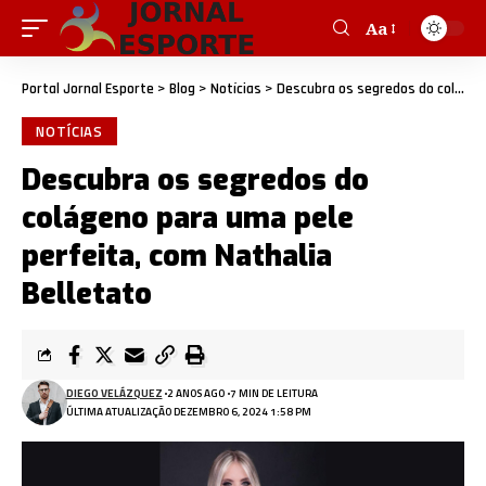
Aa
Portal Jornal Esporte
>
Blog
>
Notícias
>
Descubra os segredos do colágeno para uma pele perfeita, com Nathalia Belletato
NOTÍCIAS
Descubra os segredos do
colágeno para uma pele
perfeita, com Nathalia
Belletato
DIEGO VELÁZQUEZ
2 ANOS AGO
7 MIN DE LEITURA
ÚLTIMA ATUALIZAÇÃO DEZEMBRO 6, 2024 1:58 PM