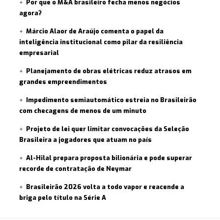
Por que o M&A brasileiro fecha menos negócios
agora?
Márcio Alaor de Araújo comenta o papel da
inteligência institucional como pilar da resiliência
empresarial
Planejamento de obras elétricas reduz atrasos em
grandes empreendimentos
Impedimento semiautomático estreia no Brasileirão
com checagens de menos de um minuto
Projeto de lei quer limitar convocações da Seleção
Brasileira a jogadores que atuam no país
Al-Hilal prepara proposta bilionária e pode superar
recorde de contratação de Neymar
Brasileirão 2026 volta a todo vapor e reacende a
briga pelo título na Série A