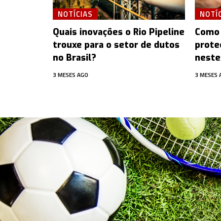
NOTÍCIAS
NOTÍ
Quais inovações o Rio Pipeline
Como 
trouxe para o setor de dutos
prote
no Brasil?
neste
3 MESES AGO
3 MESES 