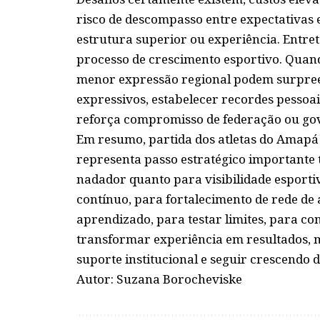
risco de descompasso entre expectativas 
estrutura superior ou experiência. Entret
processo de crescimento esportivo. Quand
menor expressão regional podem surpree
expressivos, estabelecer recordes pessoai
reforça compromisso de federação ou go
Em resumo, partida dos atletas do Amap
representa passo estratégico importante t
nadador quanto para visibilidade esport
contínuo, para fortalecimento de rede de 
aprendizado, para testar limites, para co
transformar experiência em resultados, m
suporte institucional e seguir crescendo 
Autor: Suzana Borocheviske