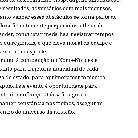
e resultados, adversários com mais recursos,
anto vencer esses obstáculos se torna parte do
o suficientemente preparados, atletas de
nder, conquistar medalhas, registrar tempos
s ou regionais, o que eleva moral da equipe e
verno com esporte.
á rumo à competição no Norte‑Nordeste
anto para trajetória individual de cada
iva do estado, para aprimoramento técnico
apoio. Este evento é oportunidade para
nstruir confiança. O desafio agora é
anter constância nos treinos, assegurar
dentro do universo da natação.