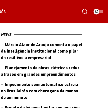
NÓS
NEWS
Márcio Alaor de Araújo comenta o papel
da inteligência institucional como pilar
da resiliência empresarial
Planejamento de obras elétricas reduz
atrasos em grandes empreendimentos
Impedimento semiautomático estreia
no Brasileirão com checagens de menos
de um minuto
Projeto de lei quer limitar convocações