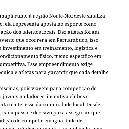
mapá rumo à região Norte‑Nordeste sinaliza
o, ela representa aposta no esporte como
ação dos talentos locais. Dez atletas foram
 evento que ocorrerá em Pernambuco, isso
investimento em treinamento, logística e
ondicionamento físico, treino específico em
competitiva. Esse empreendimento exige
cnica e atletas para garantir que cada detalhe
piscinas, pois viagem para competição de
a jovens nadadores, incentiva clubes e
nta o interesse da comunidade local. Desde
, cada passo é decisivo para assegurar que
ição de competir em igualdade de
 poder público aumenta a visibilidade, mas