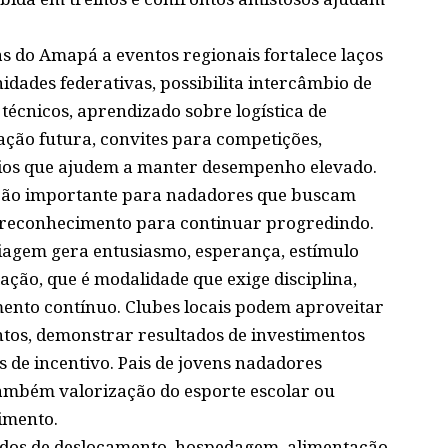
tas do Amapá a eventos regionais fortalece laços
dades federativas, possibilita intercâmbio de
técnicos, aprendizado sobre logística de
ação futura, convites para competições,
ios que ajudem a manter desempenho elevado.
ição importante para nadadores que buscam
 reconhecimento para continuar progredindo.
viagem gera entusiasmo, esperança, estímulo
ção, que é modalidade que exige disciplina,
mento contínuo. Clubes locais podem aproveitar
tos, demonstrar resultados de investimentos
 de incentivo. Pais de jovens nadadores
mbém valorização do esporte escolar ou
imento.
ados de deslocamento, hospedagem, alimentação,