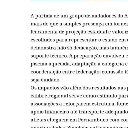
A partida de um grupo de nadadores do A
mais do que a simples presença em tornei
ferramenta de projeção estadual e valoriz
escolhidos para representar o estado em
demonstra não só dedicação, mas também 
suporte técnico. A preparação envolveu c
piscina aquecida, adaptação à categoria 
coordenação entre federação, comissão té
seja cuidado.
Os impactos vão além dos resultados nas 
calibre regional serve como estímulo par
associações a reforçarem estrutura, fome
apoio financeiro até transporte adequado
atletas cheguem em Pernambuco com cond
oportunidades. Envolver patrocinadores e