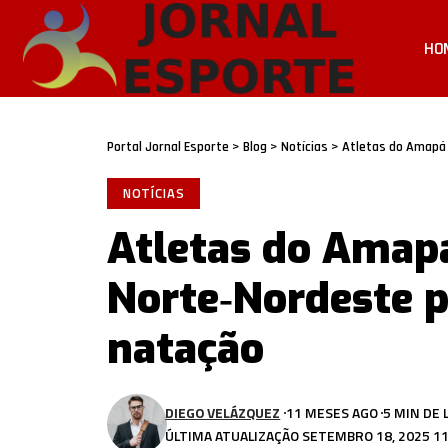
HO
Portal Jornal Esporte
>
Blog
>
Notícias
>
Atletas do Amapá
NOTÍCIAS
Atletas do Amap
Norte‑Nordeste p
natação
DIEGO VELÁZQUEZ
11 MESES AGO
5 MIN DE 
ÚLTIMA ATUALIZAÇÃO SETEMBRO 18, 2025 11