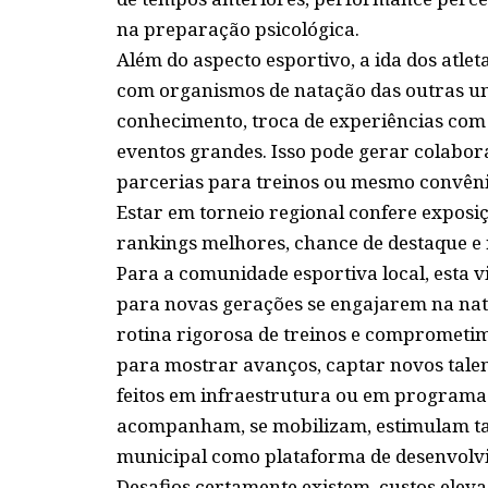
na preparação psicológica.
Além do aspecto esportivo, a ida dos atle
com organismos de natação das outras uni
conhecimento, troca de experiências com 
eventos grandes. Isso pode gerar colabor
parcerias para treinos ou mesmo convên
Estar em torneio regional confere expos
rankings melhores, chance de destaque e
Para a comunidade esportiva local, esta 
para novas gerações se engajarem na nata
rotina rigorosa de treinos e comprometi
para mostrar avanços, captar novos talen
feitos em infraestrutura ou em programas
acompanham, se mobilizam, estimulam ta
municipal como plataforma de desenvolv
Desafios certamente existem, custos elev