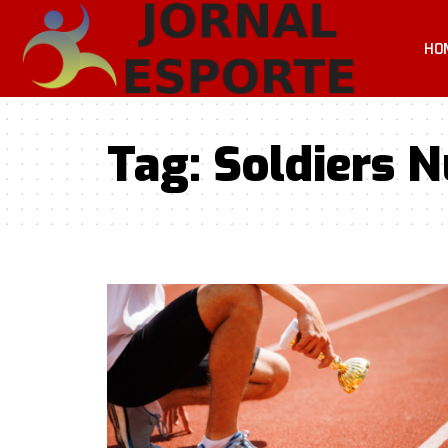
HO
Tag:
Soldiers N