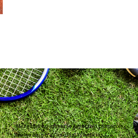
Mergulhe no universo esportivo conosco!
Nosso blog traz as últimas notícias,